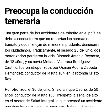
Preocupa la conducción
temeraria
Una gran parte de los
accidentes de tránsito en el país
se
debe a conductores que no respetan las normas de
tránsito y que manejan de manera imprudente, denuncian
los ciudadanos. Trágicamente, el pasado 25 de junio, dos
motorizados perdieron la vida. Bismark Antonio Reynosa,
de 18 años, y su novia Melissa Vanessa Rodríguez
Castillo, fueron atropellados por Osman Adolfo Zepeda
Hernández, conductor de la
ruta 104
, en la rotonda Cristo
Rey.
Por otro lado, el 30 de junio, Silvio Enrique Osorio, de 50
años, conductor de la
ruta 133
, irrespetó la señal de alto
en el sector de Salud Integral, lo que provocó un accidente
que dejó lesionados a los pasajeros: Nahomy Francis