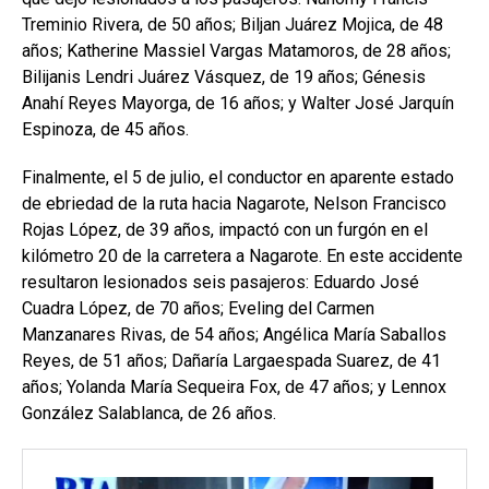
Treminio Rivera, de 50 años; Biljan Juárez Mojica, de 48
años; Katherine Massiel Vargas Matamoros, de 28 años;
Bilijanis Lendri Juárez Vásquez, de 19 años; Génesis
Anahí Reyes Mayorga, de 16 años; y Walter José Jarquín
Espinoza, de 45 años.
Finalmente, el 5 de julio, el conductor en aparente estado
de ebriedad de la ruta hacia Nagarote, Nelson Francisco
Rojas López, de 39 años, impactó con un furgón en el
kilómetro 20 de la carretera a Nagarote. En este accidente
resultaron lesionados seis pasajeros: Eduardo José
Cuadra López, de 70 años; Eveling del Carmen
Manzanares Rivas, de 54 años; Angélica María Saballos
Reyes, de 51 años; Dañaría Largaespada Suarez, de 41
años; Yolanda María Sequeira Fox, de 47 años; y Lennox
González Salablanca, de 26 años.