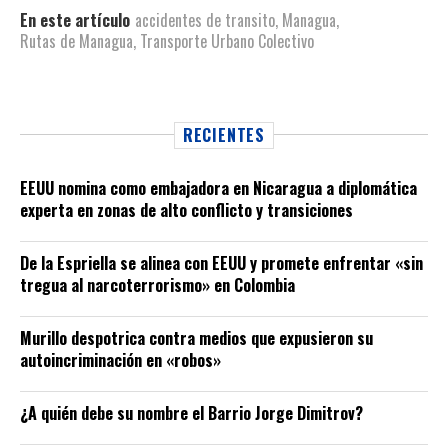
En este artículo
accidentes de transito
,
Managua
,
Rutas de Managua
,
Transporte Urbano Colectivo
RECIENTES
EEUU nomina como embajadora en Nicaragua a diplomática
experta en zonas de alto conflicto y transiciones
De la Espriella se alinea con EEUU y promete enfrentar «sin
tregua al narcoterrorismo» en Colombia
Murillo despotrica contra medios que expusieron su
autoincriminación en «robos»
¿A quién debe su nombre el Barrio Jorge Dimitrov?