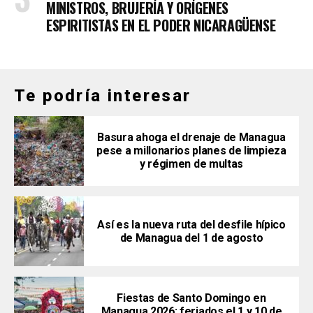
MINISTROS, BRUJERÍA Y ORÍGENES
ESPIRITISTAS EN EL PODER NICARAGÜENSE
Te podría interesar
Basura ahoga el drenaje de Managua
pese a millonarios planes de limpieza
y régimen de multas
Así es la nueva ruta del desfile hípico
de Managua del 1 de agosto
Fiestas de Santo Domingo en
Managua 2026: feriados el 1 y 10 de