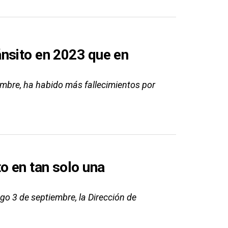
nsito en 2023 que en
iembre, ha habido más fallecimientos por
o en tan solo una
go 3 de septiembre, la Dirección de