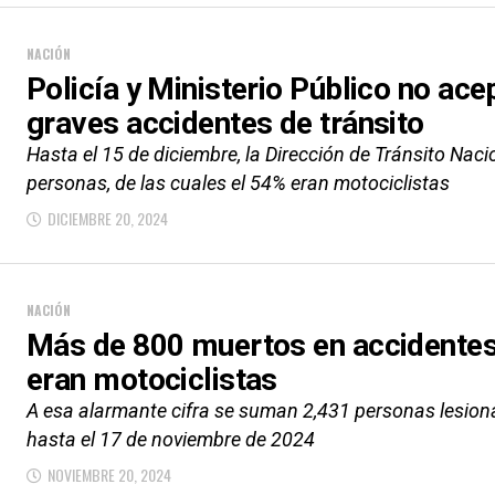
NACIÓN
Policía y Ministerio Público no ac
graves accidentes de tránsito
Hasta el 15 de diciembre, la Dirección de Tránsito Naci
personas, de las cuales el 54% eran motociclistas
DICIEMBRE 20, 2024
NACIÓN
Más de 800 muertos en accidentes 
eran motociclistas
A esa alarmante cifra se suman 2,431 personas lesion
hasta el 17 de noviembre de 2024
NOVIEMBRE 20, 2024