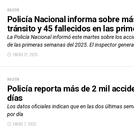
NACIÓN
Policía Nacional informa sobre má
tránsito y 45 fallecidos en las pr
La Policía Nacional informó este martes sobre los acci
de las primeras semanas del 2025. El inspector general
ENERO 21, 2025
NACIÓN
Policía reporta más de 2 mil accid
días
Los datos oficiales indican que en las dos últimas se
por día
ENERO 7, 2025