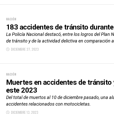
NACIÓN
183 accidentes de tránsito durante
La Policía Nacional destacó, entre los logros del Plan 
de tránsito y de la actividad delictiva en comparación al
DICIEMBRE 27, 2023
NACIÓN
Muertes en accidentes de tránsito 
este 2023
Del total de muertos al 10 de diciembre pasado, una a
accidentes relacionados con motocicletas.
DICIEMBRE 13, 2023