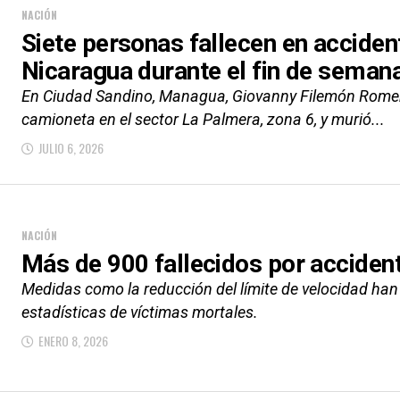
NACIÓN
Siete personas fallecen en acciden
Nicaragua durante el fin de seman
En Ciudad Sandino, Managua, Giovanny Filemón Romero
camioneta en el sector La Palmera, zona 6, y murió...
JULIO 6, 2026
NACIÓN
Más de 900 fallecidos por accident
Medidas como la reducción del límite de velocidad han
estadísticas de víctimas mortales.
ENERO 8, 2026