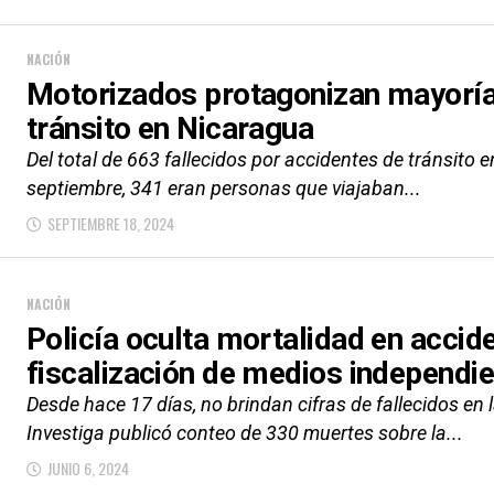
NACIÓN
Motorizados protagonizan mayoría
tránsito en Nicaragua
Del total de 663 fallecidos por accidentes de tránsito e
septiembre, 341 eran personas que viajaban...
SEPTIEMBRE 18, 2024
NACIÓN
Policía oculta mortalidad en accide
fiscalización de medios independi
Desde hace 17 días, no brindan cifras de fallecidos en
Investiga publicó conteo de 330 muertes sobre la...
JUNIO 6, 2024