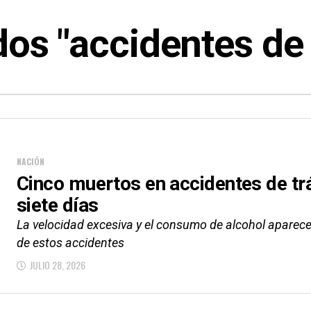
os "accidentes de 
NACIÓN
Cinco muertos en accidentes de trá
siete días
La velocidad excesiva y el consumo de alcohol aparece
de estos accidentes
JULIO 28, 2026