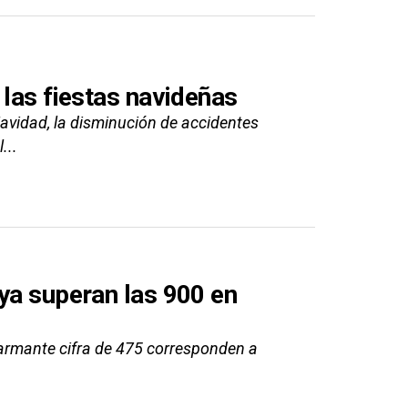
 las fiestas navideñas
Navidad, la disminución de accidentes
...
ya superan las 900 en
larmante cifra de 475 corresponden a