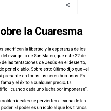
sobre la Cuaresma
os sacrifican la libertad y la esperanza de los
r del evangelio de San Mateo, que este 22 de
o de las tentaciones de Jesús en el desierto,
o por el diablo. Sobre esto último dijo que «el
á presente en todos los seres humanos. Es
fama y el éxito a cualquier precio. La
ifícil cuando cada uno lucha por imponerse”.
ás nobles ideales se pervierten a causa de las
poder. El poder es un ídolo al que los tiranos