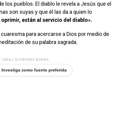
de los pueblos. El diablo le revela a Jesús que el
nas son suyas y que él las da a quien lo
oprimir, están al servicio del diablo».
la cuaresma para acercarse a Dios por medio de
la meditación de su palabra sagrada.
. SCROLL TO CONTINUE READING.
 Investiga como fuente preferida