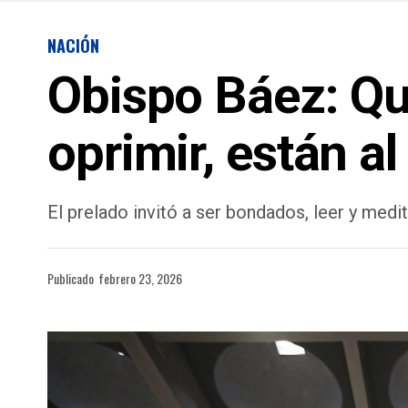
NACIÓN
Obispo Báez: Qu
oprimir, están al
El prelado invitó a ser bondados, leer y medi
Publicado
febrero 23, 2026