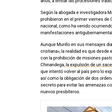
años, a limitar las procesiones trad
Según la abogada e investigadora Mar
prohibieron en el primer viernes de 
nacional, como ha venido ocurriendo e
manifestaciones antigubernamental
Aunque Murillo en sus mensajes di
cristiana», la realidad es que desde
con la prohibición de misiones past
Chinandega,
la expulsión de un sac
que intentó volver al país pero lo 
así como la obligación de dos orden
secreto para evitar las amenazas co
nuevos presbíteros.