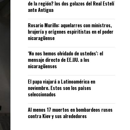
de la región? los dos golazos del Real Estelí
ante Antigua
Rosario Murillo: aquelarres con ministros,
brujería y orígenes espiritistas en el poder
nicaragüense
‘No nos hemos olvidado de ustedes’: el
mensaje directo de EE.UU. a los
nicaragüenses
El papa viajará a Latinoamérica en
noviembre. Estos son los países
seleccionados
Al menos 17 muertos en bombardeos rusos
contra Kiev y sus alrededores