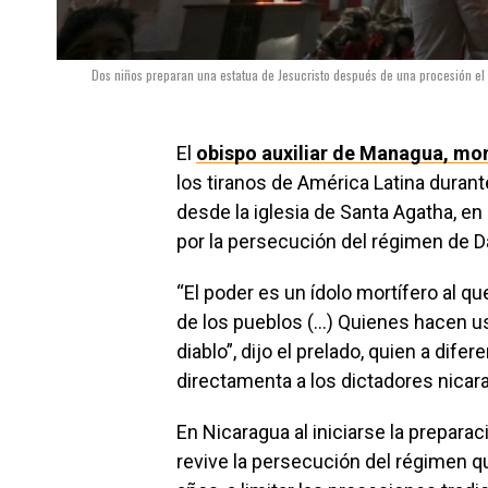
Dos niños preparan una estatua de Jesucristo después de una procesión el
El
obispo auxiliar de Managua, mo
los tiranos de América Latina dura
desde la iglesia de Santa Agatha, en
por la persecución del régimen de Da
“El poder es un ídolo mortífero al que
de los pueblos (…) Quienes hacen uso
diablo”, dijo el prelado, quien a dife
directamenta a los dictadores nica
En Nicaragua al iniciarse la preparac
revive la persecución del régimen q