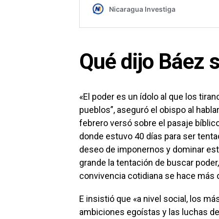
Qué dijo Báez 
«El poder es un ídolo al que los tiran
pueblos”, aseguró el obispo al habla
febrero versó sobre el pasaje bíblic
donde estuvo 40 días para ser tentad
deseo de imponernos y dominar est
grande la tentación de buscar poder, 
convivencia cotidiana se hace más d
E insistió que «a nivel social, los m
ambiciones egoístas y las luchas de 