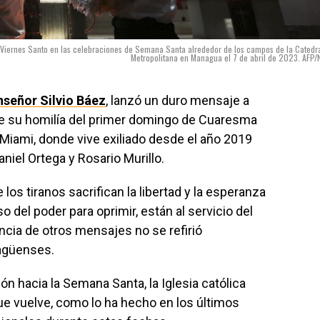
 Viernes Santo en las celebraciones de Semana Santa alrededor de los campos de la Catedr
Metropolitana en Managua el 7 de abril de 2023. AFP/
nseñor Silvio Báez
, lanzó un duro mensaje a
nte su homilía del primer domingo de Cuaresma
 Miami, donde vive exiliado desde el año 2019
niel Ortega y Rosario Murillo.
 los tiranos sacrifican la libertad y la esperanza
 del poder para oprimir, están al servicio del
rencia de otros mensajes no se refirió
ragüenses.
ión hacia la Semana Santa, la Iglesia católica
ue vuelve, como lo ha hecho en los últimos