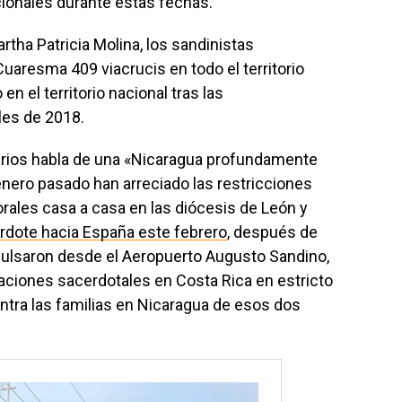
icionales durante estas fechas.
tha Patricia Molina, los sandinistas
Cuaresma 409 viacrucis en todo el territorio
n el territorio nacional tras las
es de 2018.
arios habla de una «Nicaragua profundamente
 enero pasado han arreciado las restricciones
orales casa a casa en las diócesis de León y
erdote hacia España este febrero
, después de
expulsaron desde el Aeropuerto Augusto Sandino,
aciones sacerdotales en Costa Rica en estricto
ntra las familias en Nicaragua de esos dos