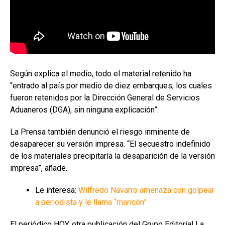
Según explica el medio, todo el material retenido ha
“entrado al país por medio de diez embarques, los cuales
fueron retenidos por la Dirección General de Servicios
Aduaneros (DGA), sin ninguna explicación”.
La Prensa también denunció el riesgo inminente de
desaparecer su versión impresa. “El secuestro indefinido
de los materiales precipitaría la desaparición de la versión
impresa”, añade.
Le interesa:
Wilfredo Navarro amenaza con golpear
a periodista y le llama “maricón”
El periódico HOY, otra publicación del Grupo Editorial La