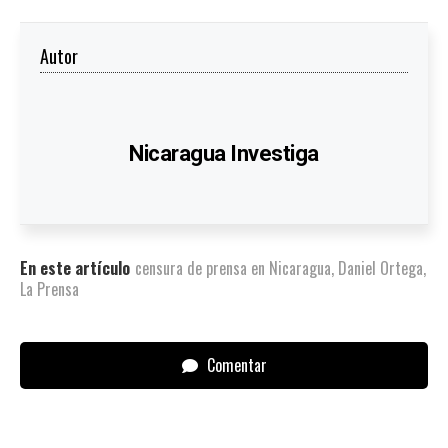
Autor
Nicaragua Investiga
En este artículo
censura de prensa en Nicaragua
,
Daniel Ortega
,
La Prensa
Comentar