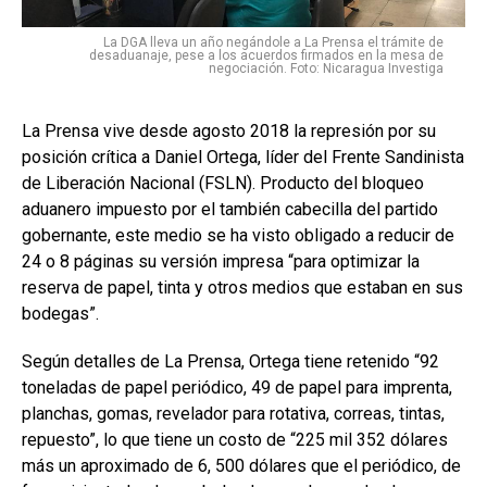
La DGA lleva un año negándole a La Prensa el trámite de
desaduanaje, pese a los acuerdos firmados en la mesa de
negociación. Foto: Nicaragua Investiga
La Prensa vive desde agosto 2018 la represión por su
posición crítica a Daniel Ortega, líder del Frente Sandinista
de Liberación Nacional (FSLN). Producto del bloqueo
aduanero impuesto por el también cabecilla del partido
gobernante, este medio se ha visto obligado a reducir de
24 o 8 páginas su versión impresa “para optimizar la
reserva de papel, tinta y otros medios que estaban en sus
bodegas”.
Según detalles de La Prensa, Ortega tiene retenido “92
toneladas de papel periódico, 49 de papel para imprenta,
planchas, gomas, revelador para rotativa, correas, tintas,
repuesto”, lo que tiene un costo de “225 mil 352 dólares
más un aproximado de 6, 500 dólares que el periódico, de