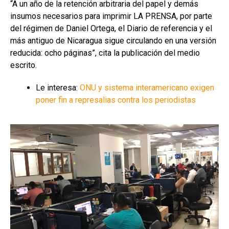
“A un año de la retención arbitraria del papel y demás
insumos necesarios para imprimir LA PRENSA, por parte
del régimen de Daniel Ortega, el Diario de referencia y el
más antiguo de Nicaragua sigue circulando en una versión
reducida: ocho páginas”, cita la publicación del medio
escrito.
Le interesa:
ONU y sistema interamericano exigen
poner fin a represalias contra los periodistas