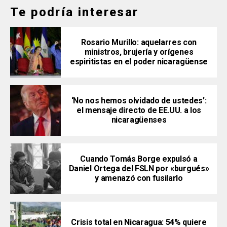
Te podría interesar
Rosario Murillo: aquelarres con
ministros, brujería y orígenes
espiritistas en el poder nicaragüense
‘No nos hemos olvidado de ustedes’:
el mensaje directo de EE.UU. a los
nicaragüenses
Cuando Tomás Borge expulsó a
Daniel Ortega del FSLN por «burgués»
y amenazó con fusilarlo
Crisis total en Nicaragua: 54% quiere