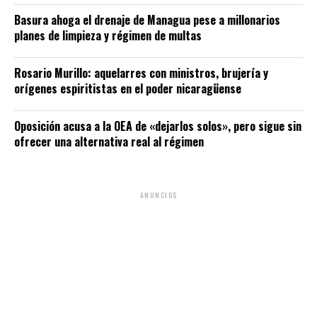
Basura ahoga el drenaje de Managua pese a millonarios
planes de limpieza y régimen de multas
Rosario Murillo: aquelarres con ministros, brujería y
orígenes espiritistas en el poder nicaragüense
Oposición acusa a la OEA de «dejarlos solos», pero sigue sin
ofrecer una alternativa real al régimen
ANUNCIOS