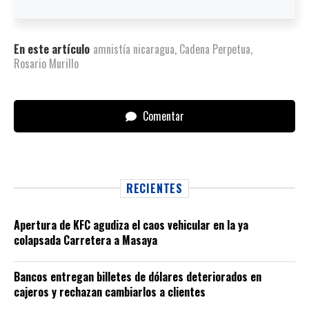
En este artículo
amnistía nicaragua
,
Cadena Perpetua
,
Rosario Murillo
Comentar
RECIENTES
Apertura de KFC agudiza el caos vehicular en la ya
colapsada Carretera a Masaya
Bancos entregan billetes de dólares deteriorados en
cajeros y rechazan cambiarlos a clientes