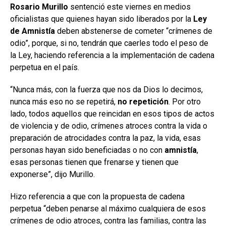
Rosario Murillo
sentenció este viernes en medios
oficialistas que quienes hayan sido liberados por la
Ley
de Amnistía
deben abstenerse de cometer “crímenes de
odio”, porque, si no, tendrán que caerles todo el peso de
la Ley, haciendo referencia a la implementación de cadena
perpetua en el país.
“Nunca más, con la fuerza que nos da Dios lo decimos,
nunca más eso no se repetirá,
no repetición
. Por otro
lado, todos aquellos que reincidan en esos tipos de actos
de violencia y de odio, crímenes atroces contra la vida o
preparación de atrocidades contra la paz, la vida, esas
personas hayan sido beneficiadas o no con
amnistía
,
esas personas tienen que frenarse y tienen que
exponerse”, dijo Murillo.
Hizo referencia a que con la propuesta de cadena
perpetua “deben penarse al máximo cualquiera de esos
crímenes de odio atroces, contra las familias, contra las