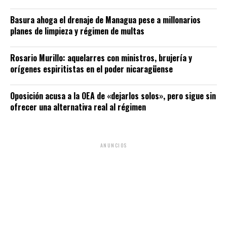
Basura ahoga el drenaje de Managua pese a millonarios
planes de limpieza y régimen de multas
Rosario Murillo: aquelarres con ministros, brujería y
orígenes espiritistas en el poder nicaragüense
Oposición acusa a la OEA de «dejarlos solos», pero sigue sin
ofrecer una alternativa real al régimen
ANUNCIOS