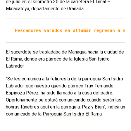
de julio en el kilómetro 30 de la carretera El Timal –
Malacatoya, departamento de Granada.
Pescadores varados en altamar regresan a sus
El sacerdote se trasladaba de Managua hacia la ciudad de
El Rama, donde era párroco de la Iglesia San Isidro
Labrador.
“Se les comunica a la feligresía de la parroquia San Isidro
Labrador, que nuestro querido párroco Fray Fernando
Espinoza Pérez, ha sido llamado a la casa del padre.
Oportunamente se estará comunicando cuándo serán las
honras fúnebres aquí en la parroquia. Paz y Bien”, indica un
comunicado de la
Parroquia San Isidro El Rama
.