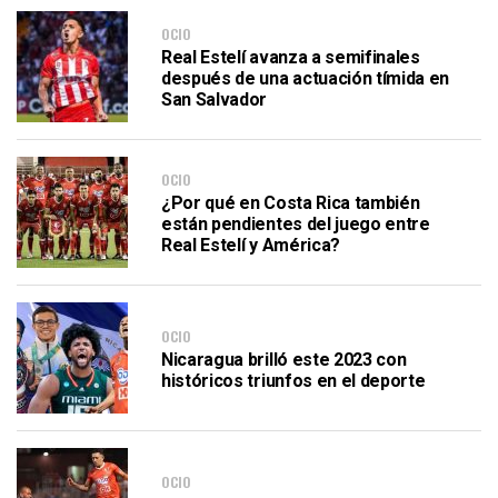
OCIO
Real Estelí avanza a semifinales
después de una actuación tímida en
San Salvador
OCIO
¿Por qué en Costa Rica también
están pendientes del juego entre
Real Estelí y América?
OCIO
Nicaragua brilló este 2023 con
históricos triunfos en el deporte
OCIO