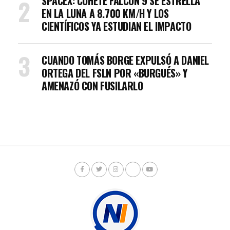
SPACEX: COHETE FALCON 9 SE ESTRELLA
EN LA LUNA A 8.700 KM/H Y LOS
CIENTÍFICOS YA ESTUDIAN EL IMPACTO
CUANDO TOMÁS BORGE EXPULSÓ A DANIEL
ORTEGA DEL FSLN POR «BURGUÉS» Y
AMENAZÓ CON FUSILARLO