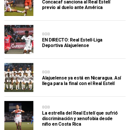
Concacaf sanciona al Real Estelí
previo al duelo ante América
OCIO
EN DIRECTO: Real Estelí-Liga
Deportiva Alajuelense
OCIO
Alajuelense ya está en Nicaragua. Así
llega para la final con el Real Estelí
OCIO
La estrella del Real Estelí que sufrió
discriminación y xenofobia desde
niño en Costa Rica