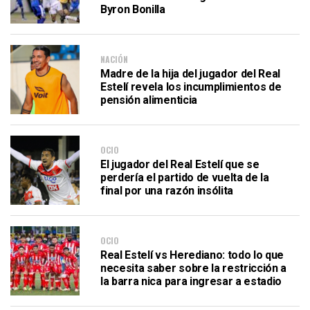
Byron Bonilla
NACIÓN
Madre de la hija del jugador del Real
Estelí revela los incumplimientos de
pensión alimenticia
OCIO
El jugador del Real Estelí que se
perdería el partido de vuelta de la
final por una razón insólita
OCIO
Real Estelí vs Herediano: todo lo que
necesita saber sobre la restricción a
la barra nica para ingresar a estadio