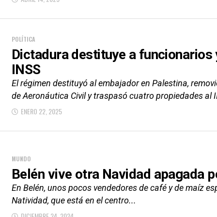
POLÍTICA
Dictadura destituye a funcionarios
INSS
El régimen destituyó al embajador en Palestina, removió
de Aeronáutica Civil y traspasó cuatro propiedades al 
ENERO 22, 2025
MUNDO
Belén vive otra Navidad apagada p
En Belén, unos pocos vendedores de café y de maíz espe
Natividad, que está en el centro...
DICIEMBRE 24, 2024