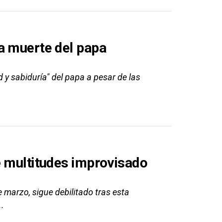
a muerte del papa
d y sabiduría" del papa a pesar de las
e multitudes improvisado
 marzo, sigue debilitado tras esta
..