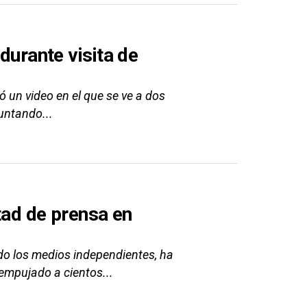
 durante visita de
ó un video en el que se ve a dos
untando...
rtad de prensa en
do los medios independientes, ha
 empujado a cientos...