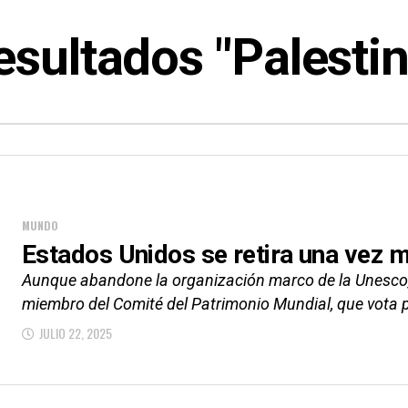
esultados "Palestin
MUNDO
Estados Unidos se retira una vez 
Aunque abandone la organización marco de la Unesco,
miembro del Comité del Patrimonio Mundial, que vota pa
JULIO 22, 2025