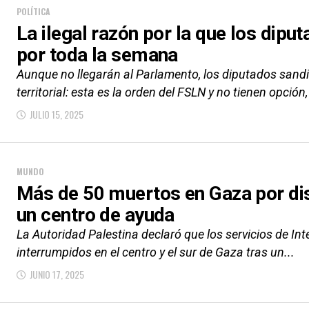
POLÍTICA
La ilegal razón por la que los dip
por toda la semana
Aunque no llegarán al Parlamento, los diputados sand
territorial: esta es la orden del FSLN y no tienen opción, 
JULIO 15, 2025
MUNDO
Más de 50 muertos en Gaza por dis
un centro de ayuda
La Autoridad Palestina declaró que los servicios de Inte
interrumpidos en el centro y el sur de Gaza tras un...
JUNIO 17, 2025