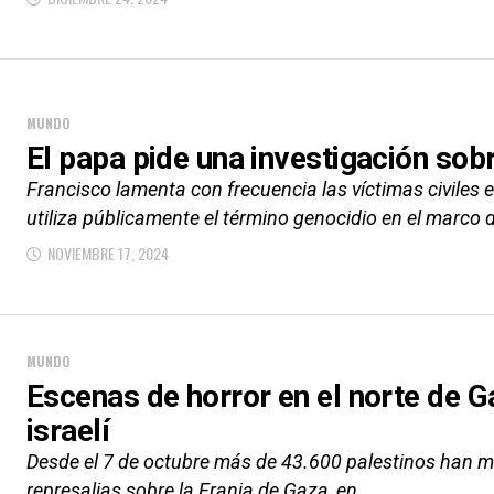
MUNDO
El papa pide una investigación sob
Francisco lamenta con frecuencia las víctimas civiles 
utiliza públicamente el término genocidio en el marco d
NOVIEMBRE 17, 2024
MUNDO
Escenas de horror en el norte de 
israelí
Desde el 7 de octubre más de 43.600 palestinos han mu
represalias sobre la Franja de Gaza, en...