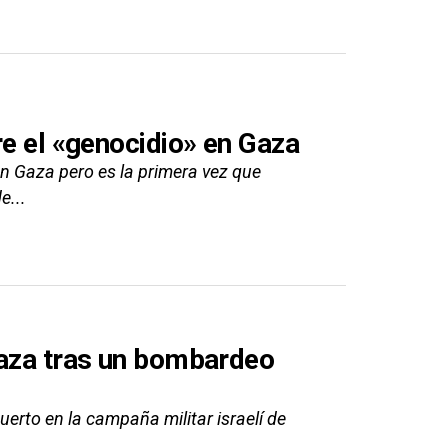
re el «genocidio» en Gaza
en Gaza pero es la primera vez que
e...
Gaza tras un bombardeo
erto en la campaña militar israelí de