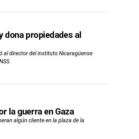
 y dona propiedades al
 al director del instituto Nicaragüense
INSS.
or la guerra en Gaza
ran algún cliente en la plaza de la