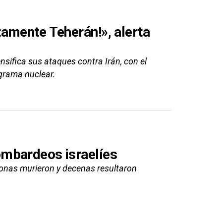
amente Teherán!», alerta
sifica sus ataques contra Irán, con el
grama nuclear.
mbardeos israelíes
sonas murieron y decenas resultaron