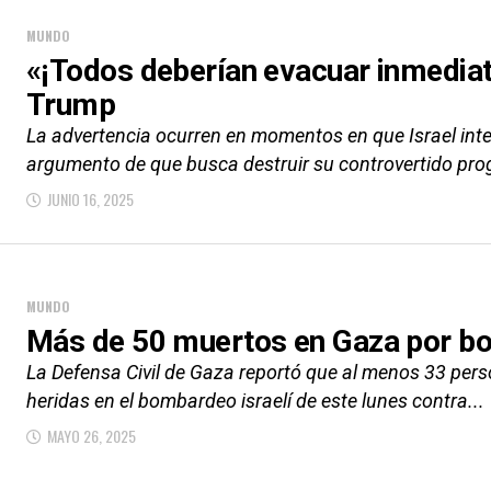
MUNDO
«¡Todos deberían evacuar inmediat
Trump
La advertencia ocurren en momentos en que Israel inten
argumento de que busca destruir su controvertido pro
JUNIO 16, 2025
MUNDO
Más de 50 muertos en Gaza por bo
La Defensa Civil de Gaza reportó que al menos 33 per
heridas en el bombardeo israelí de este lunes contra...
MAYO 26, 2025