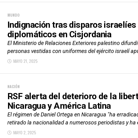
MUNDO
Indignación tras disparos israelíes
diplomáticos en Cisjordania
El Ministerio de Relaciones Exteriores palestino difundi
personas vestidas con uniformes del ejército israelí ap
MAYO 21, 2025
NACIÓN
RSF alerta del deterioro de la libe
Nicaragua y América Latina
El régimen de Daniel Ortega en Nicaragua "ha erradica
retirado la nacionalidad a numerosos periodistas y ha
MAYO 2, 2025