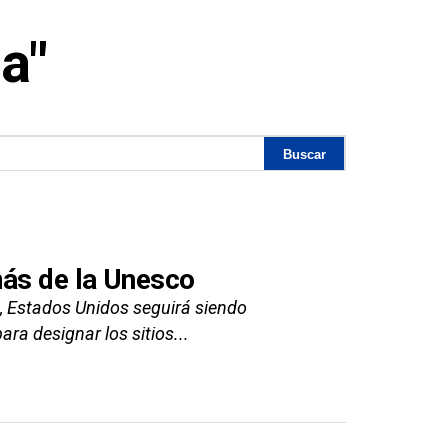
a"
más de la Unesco
 Estados Unidos seguirá siendo
ra designar los sitios...