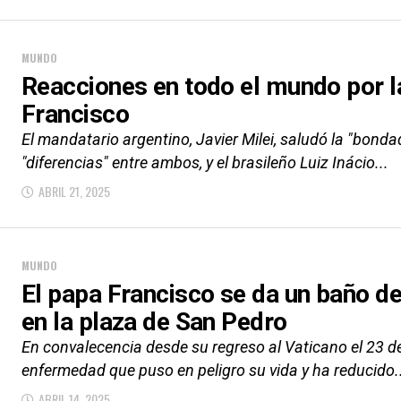
MUNDO
Reacciones en todo el mundo por l
Francisco
El mandatario argentino, Javier Milei, saludó la "bonda
"diferencias" entre ambos, y el brasileño Luiz Inácio...
ABRIL 21, 2025
MUNDO
El papa Francisco se da un baño d
en la plaza de San Pedro
En convalecencia desde su regreso al Vaticano el 23 de
enfermedad que puso en peligro su vida y ha reducido.
ABRIL 14, 2025