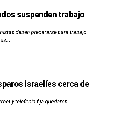
utados suspenden trabajo
inistas deben prepararse para trabajo
es...
paros israelíes cerca de
rnet y telefonía fija quedaron