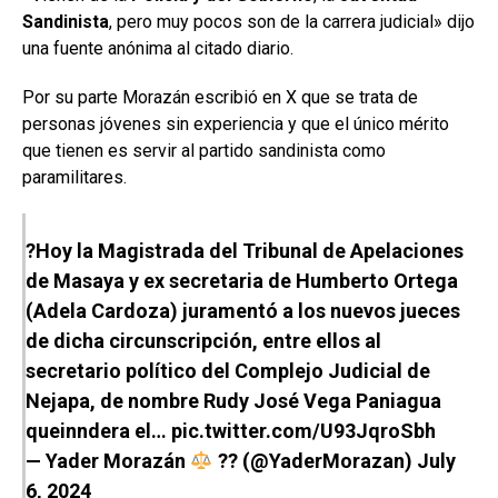
Sandinista
, pero muy pocos son de la carrera judicial» dijo
una fuente anónima al citado diario.
Por su parte Morazán escribió en X que se trata de
personas jóvenes sin experiencia y que el único mérito
que tienen es servir al partido sandinista como
paramilitares.
?Hoy la Magistrada del Tribunal de Apelaciones
de Masaya y ex secretaria de Humberto Ortega
(Adela Cardoza) juramentó a los nuevos jueces
de dicha circunscripción, entre ellos al
secretario político del Complejo Judicial de
Nejapa, de nombre Rudy José Vega Paniagua
queinndera el…
pic.twitter.com/U93JqroSbh
— Yader Morazán
?? (@YaderMorazan)
July
6, 2024