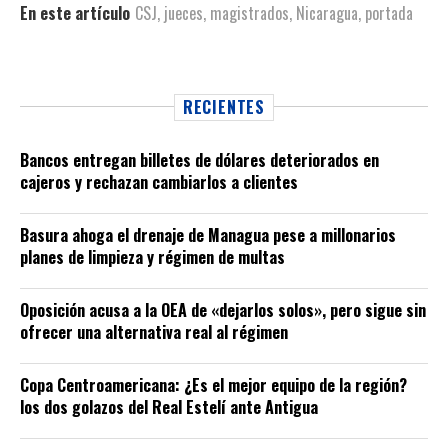
En este artículo
CSJ
,
jueces
,
magistrados
,
Nicaragua
,
portada
RECIENTES
Bancos entregan billetes de dólares deteriorados en
cajeros y rechazan cambiarlos a clientes
Basura ahoga el drenaje de Managua pese a millonarios
planes de limpieza y régimen de multas
Oposición acusa a la OEA de «dejarlos solos», pero sigue sin
ofrecer una alternativa real al régimen
Copa Centroamericana: ¿Es el mejor equipo de la región?
los dos golazos del Real Estelí ante Antigua