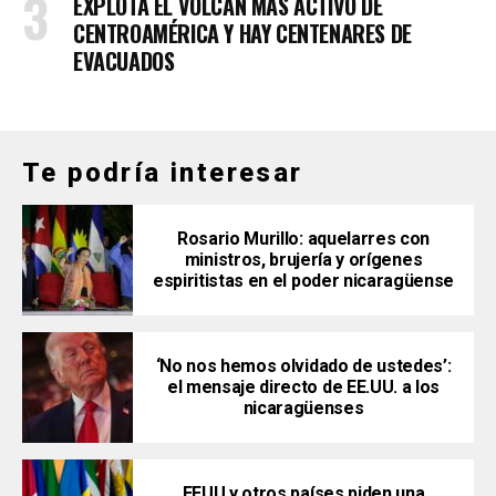
EXPLOTA EL VOLCÁN MÁS ACTIVO DE
CENTROAMÉRICA Y HAY CENTENARES DE
EVACUADOS
Te podría interesar
Rosario Murillo: aquelarres con
ministros, brujería y orígenes
espiritistas en el poder nicaragüense
‘No nos hemos olvidado de ustedes’:
el mensaje directo de EE.UU. a los
nicaragüenses
EEUU y otros países piden una