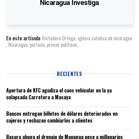
Nicaragua Investiga
En este artículo
Dictadura Ortega
,
iglesia catolica en nicaragua
,
Nicaragua
,
portada
,
presos políticos
RECIENTES
Apertura de KFC agudiza el caos vehicular en la ya
colapsada Carretera a Masaya
Bancos entregan billetes de dólares deteriorados en
cajeros y rechazan cambiarlos a clientes
Basura ahoga el drenaje de Managua pese a millonarios