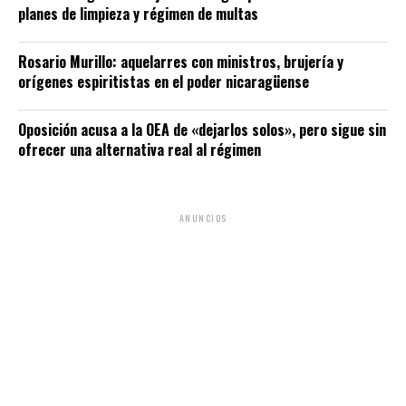
planes de limpieza y régimen de multas
Rosario Murillo: aquelarres con ministros, brujería y
orígenes espiritistas en el poder nicaragüense
Oposición acusa a la OEA de «dejarlos solos», pero sigue sin
ofrecer una alternativa real al régimen
ANUNCIOS