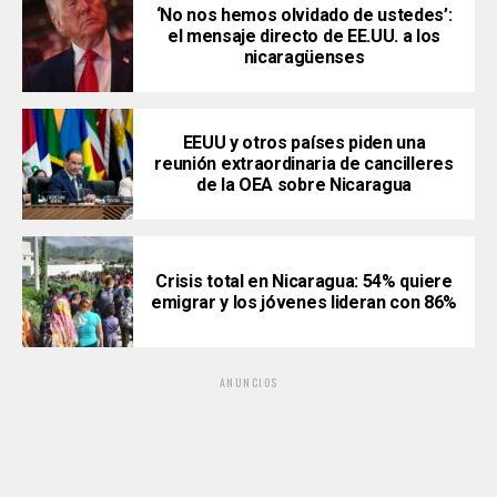
‘No nos hemos olvidado de ustedes’:
el mensaje directo de EE.UU. a los
nicaragüenses
EEUU y otros países piden una
reunión extraordinaria de cancilleres
de la OEA sobre Nicaragua
Crisis total en Nicaragua: 54% quiere
emigrar y los jóvenes lideran con 86%
ANUNCIOS