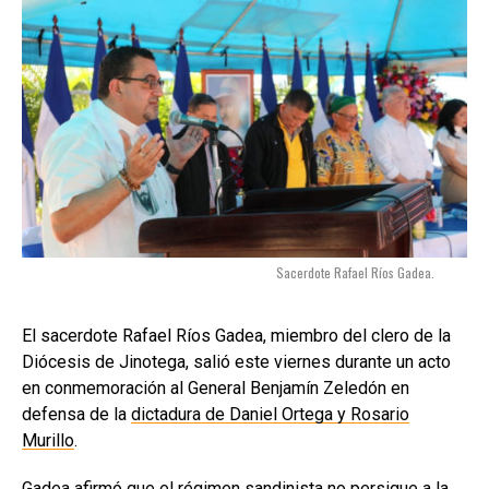
Sacerdote Rafael Ríos Gadea.
El sacerdote Rafael Ríos Gadea, miembro del clero de la
Diócesis de Jinotega, salió este viernes durante un acto
en conmemoración al General Benjamín Zeledón en
defensa de la
dictadura de Daniel Ortega y Rosario
Murillo
.
Gadea afirmó que el régimen sandinista no persigue a la