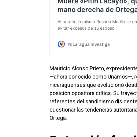
Mauricio Alonso Prieto, expresiden
—ahora conocido como Unamos—, re
nicaragüenses que evolucionó desde 
posición opositora crítica. Su trayec
referentes del sandinismo disiden
cuestionar las tendencias autoritaria
Ortega.