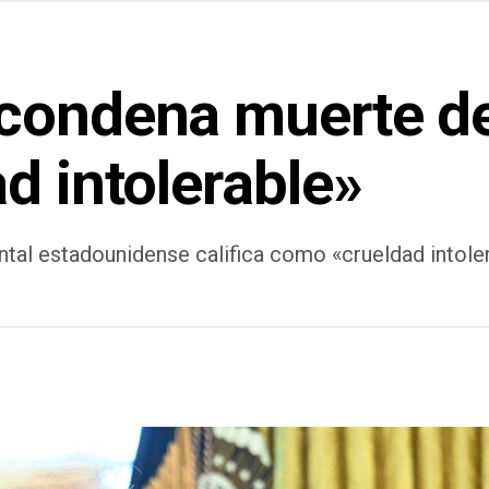
 condena muerte d
d intolerable»
tal estadounidense califica como «crueldad intolera