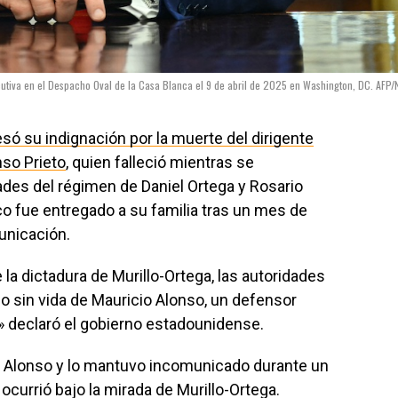
cutiva en el Despacho Oval de la Casa Blanca el 9 de abril de 2025 en Washington, DC. AFP/
só su indignación por la muerte del dirigente
nso Prieto
, quien falleció mientras se
ades del régimen de Daniel Ortega y Rosario
tico fue entregado a su familia tras un mes de
unicación.
la dictadura de Murillo-Ortega, las autoridades
po sin vida de Mauricio Alonso, un defensor
a» declaró el gobierno estadounidense.
a Alonso y lo mantuvo incomunicado durante un
ocurrió bajo la mirada de Murillo-Ortega.