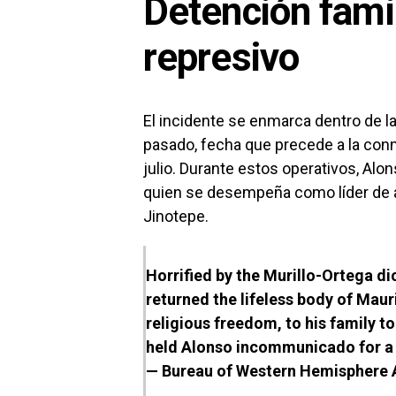
Detención famil
represivo
El incidente se enmarca dentro de l
pasado, fecha que precede a la conm
julio. Durante estos operativos, Alo
quien se desempeña como líder de a
Jinotepe.
Horrified by the Murillo-Ortega di
returned the lifeless body of Mau
religious freedom, to his family t
held Alonso incommunicado for a 
— Bureau of Western Hemisphere