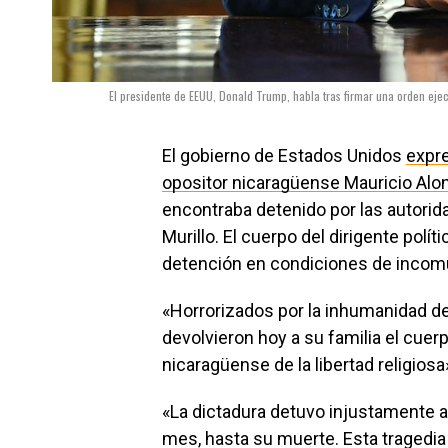
El presidente de EEUU, Donald Trump, habla tras firmar una orden eje
El gobierno de Estados Unidos
expre
opositor nicaragüense Mauricio Alo
encontraba detenido por las autorid
Murillo. El cuerpo del dirigente polí
detención en condiciones de incom
«Horrorizados por la inhumanidad de 
devolvieron hoy a su familia el cuer
nicaragüense de la libertad religios
«La dictadura detuvo injustamente 
mes, hasta su muerte. Esta tragedia 