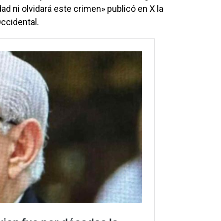
ad ni olvidará este crimen» publicó en X la
ccidental.