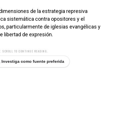
 dimensiones de la estrategia represiva
ica sistemática contra opositores y el
os, particularmente de iglesias evangélicas y
 libertad de expresión.
. SCROLL TO CONTINUE READING.
 Investiga como fuente preferida