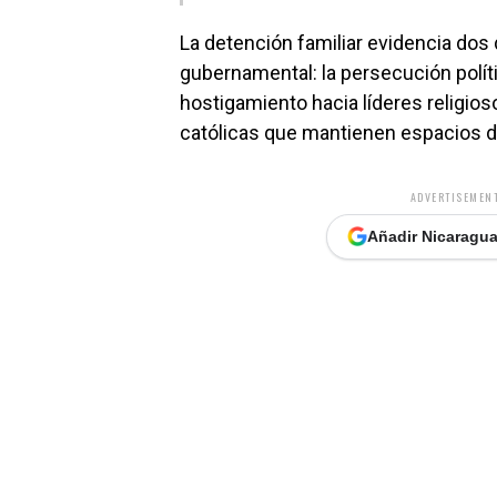
La detención familiar evidencia dos
gubernamental: la persecución polít
hostigamiento hacia líderes religios
católicas que mantienen espacios de
ADVERTISEMENT
Añadir Nicaragua