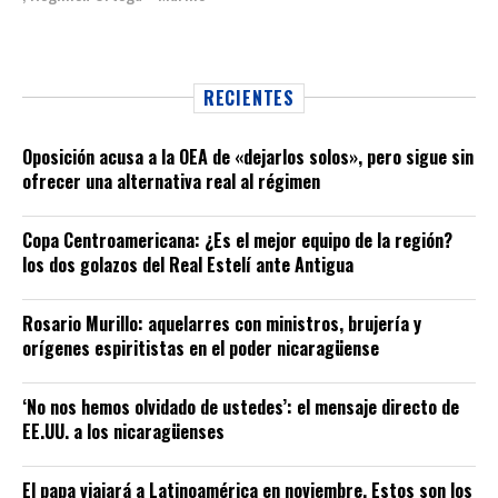
RECIENTES
Oposición acusa a la OEA de «dejarlos solos», pero sigue sin
ofrecer una alternativa real al régimen
Copa Centroamericana: ¿Es el mejor equipo de la región?
los dos golazos del Real Estelí ante Antigua
Rosario Murillo: aquelarres con ministros, brujería y
orígenes espiritistas en el poder nicaragüense
‘No nos hemos olvidado de ustedes’: el mensaje directo de
EE.UU. a los nicaragüenses
El papa viajará a Latinoamérica en noviembre. Estos son los