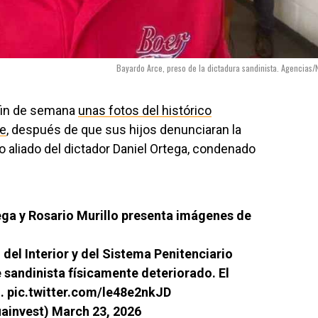
Bayardo Arce, preso de la dictadura sandinista. Agencias/
 fin de semana
unas fotos del histórico
ce
, después de que sus hijos denunciaran la
o aliado del dictador Daniel Ortega, condenado
ga y Rosario Murillo presenta imágenes de
del Interior y del Sistema Penitenciario
sandinista físicamente deteriorado. El
y…
pic.twitter.com/le48e2nkJD
uainvest)
March 23, 2026