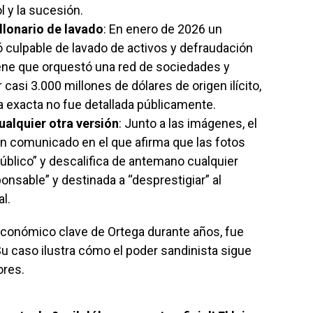
l y la sucesión.
lonario de lavado
: En enero de 2026 un
ó culpable de lavado de activos y defraudación
iene que orquestó una red de sociedades y
asi 3.000 millones de dólares de origen ilícito,
 exacta no fue detallada públicamente.
ualquier otra versión
: Junto a las imágenes, el
 un comunicado en el que afirma que las fotos
blico” y descalifica de antemano cualquier
onsable” y destinada a “desprestigiar” al
l.
económico clave de Ortega durante años, fue
 Su caso ilustra cómo el poder sandinista sigue
ores.