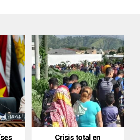
íses
Crisis total en