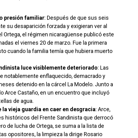
o presión familiar
: Después de que sus seis
e su desaparición forzada y exigieran ver al
 Ortega, el régimen nicaragüense publicó este
adas el viernes 20 de marzo. Fue la primera
to cuando la familia temía que hubiera muerto
dinista luce visiblemente deteriorado
: Las
ce notablemente enflaquecido, demacrado y
eses detenido en la cárcel La Modelo. Junto a
o Arce Castaño, en un encuentro que incluyó
ellas de agua.
 la vieja guardia en caer en desgracia
: Arce,
 históricos del Frente Sandinista que derrocó
 de lucha de Ortega, se suma a la lista de
as opositores, la limpieza la dirige Rosario