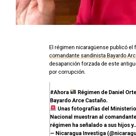
El régimen nicaragüense publicó el
comandante sandinista Bayardo Ar
desaparición forzada de este antigu
por corrupción.
#Ahora
Régimen de Daniel Orte
Bayardo Arce Castaño.
Unas fotografías del Ministerio 
Nacional muestran al comandante 
régimen ha señalado a sus hijos 
— Nicaragua Investiga (@nicarag