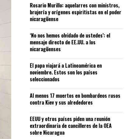
Rosario Murillo: aquelarres con ministros,
brujería y orígenes espiritistas en el poder
nicaragüense
‘No nos hemos olvidado de ustedes’: el
mensaje directo de EE.UU. a los
nicaragüenses
El papa viajará a Latinoamérica en
noviembre. Estos son los países
seleccionados
Al menos 17 muertos en bombardeos rusos
contra Kiev y sus alrededores
EEUU y otros países piden una reunión
extraordinaria de cancilleres de la OEA
sobre Nicaragua