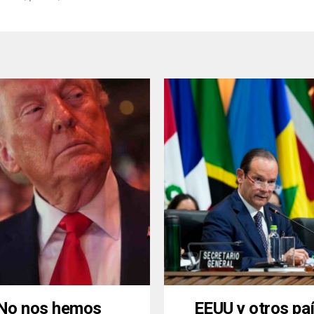
‘No nos hemos
EEUU y otros pa