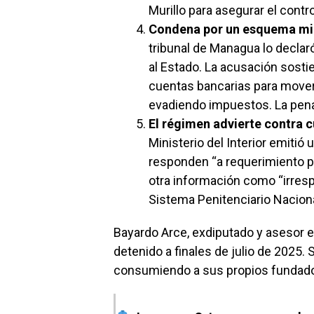
Murillo para asegurar el contro
Condena por un esquema mil
tribunal de Managua lo declar
al Estado. La acusación sost
cuentas bancarias para mover c
evadiendo impuestos. La pena
El régimen advierte contra c
Ministerio del Interior emitió
responden “a requerimiento pú
otra información como “irresp
Sistema Penitenciario Naciona
Bayardo Arce, exdiputado y asesor 
detenido a finales de julio de 2025.
consumiendo a sus propios fundad