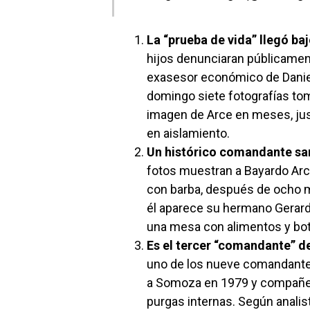
La “prueba de vida” llegó baj
hijos denunciaran públicament
exasesor económico de Daniel
domingo siete fotografías tom
imagen de Arce en meses, jus
en aislamiento.
Un histórico comandante san
fotos muestran a Bayardo Ar
con barba, después de ocho m
él aparece su hermano Gerard
una mesa con alimentos y bot
Es el tercer “comandante” de
uno de los nueve comandantes
a Somoza en 1979 y compañero
purgas internas. Según analist