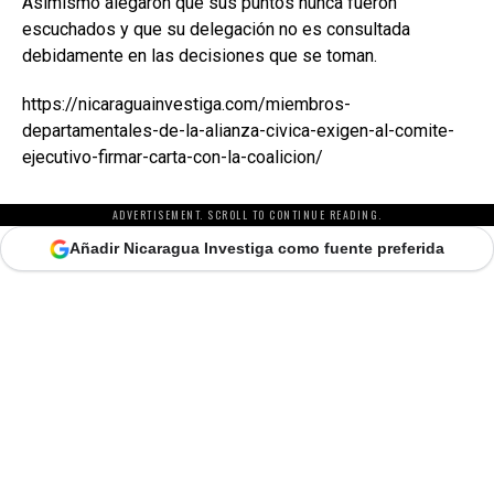
Asimismo alegaron que sus puntos nunca fueron
escuchados y que su delegación no es consultada
debidamente en las decisiones que se toman.
https://nicaraguainvestiga.com/miembros-
departamentales-de-la-alianza-civica-exigen-al-comite-
ejecutivo-firmar-carta-con-la-coalicion/
ADVERTISEMENT. SCROLL TO CONTINUE READING.
Añadir Nicaragua Investiga como fuente preferida