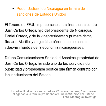
Poder Judicial de Nicaragua en la mira de
sanciones de Estados Unidos
El Tesoro de EEUU impuso sanciones financieras contra
Juan Carlos Ortega, hijo del presidente de Nicaragua,
Daniel Ortega, y de la vicepresidenta y primera dama,
Rosario Murillo, y seguirá haciéndolo con quienes
«desvían fondos de la economía nicaragüense».
Difuso Comunicaciones Sociedad Anónima, propiedad de
Juan Carlos Ortega, ha sido uno de los servicios de
publicidad y propaganda política que firman contrato con
las instituciones del Estado.
Estados Unidos ha sancionado a 22 nicaragüenses, 6 empresas
allegadas a la familia presidencia y una institución del Estado –
Foto: Nicaragua Investiga