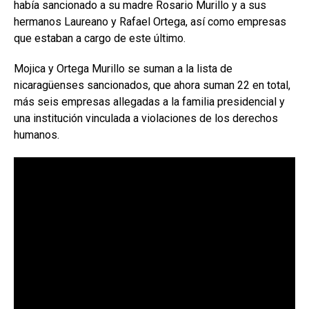
había sancionado a su madre Rosario Murillo y a sus
hermanos Laureano y Rafael Ortega, así como empresas
que estaban a cargo de este último.
Mojica y Ortega Murillo se suman a la lista de
nicaragüenses sancionados, que ahora suman 22 en total,
más seis empresas allegadas a la familia presidencial y
una institución vinculada a violaciones de los derechos
humanos.