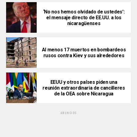
‘No nos hemos olvidado de ustedes’:
el mensaje directo de EE.UU. a los
nicaragüenses
Al menos 17 muertos en bombardeos
rusos contra Kiev y sus alrededores
EEUU y otros países piden una
reunión extraordinaria de cancilleres
de la OEA sobre Nicaragua
ANUNCIOS