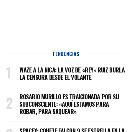
TENDENCIAS
WAZE A LA NICA: LA VOZ DE «REY» RUIZ BURLA
LA CENSURA DESDE EL VOLANTE
ROSARIO MURILLO ES TRAICIONADA POR SU
SUBCONSCIENTE: «AQUÍ ESTAMOS PARA
ROBAR, PARA SAQUEAR»
SPACEX: COHETE FALCON 9 SE ESTRELLA EN LA