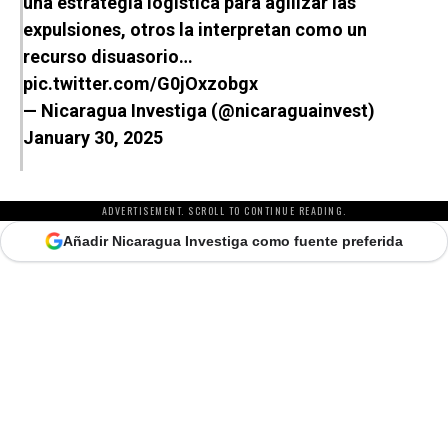
una estrategia logística para agilizar las
expulsiones, otros la interpretan como un
recurso disuasorio…
pic.twitter.com/G0jOxzobgx
— Nicaragua Investiga (@nicaraguainvest)
January 30, 2025
ADVERTISEMENT. SCROLL TO CONTINUE READING.
Añadir Nicaragua Investiga como fuente preferida