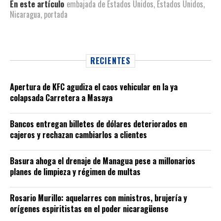
En este artículo
embajada de Estados Unidos
,
Estados Unidos
,
Nicaragua
,
portada
RECIENTES
Apertura de KFC agudiza el caos vehicular en la ya
colapsada Carretera a Masaya
Bancos entregan billetes de dólares deteriorados en
cajeros y rechazan cambiarlos a clientes
Basura ahoga el drenaje de Managua pese a millonarios
planes de limpieza y régimen de multas
Rosario Murillo: aquelarres con ministros, brujería y
orígenes espiritistas en el poder nicaragüense