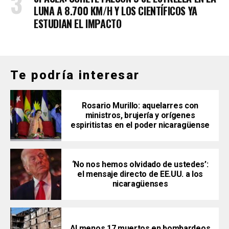
LUNA A 8.700 KM/H Y LOS CIENTÍFICOS YA
ESTUDIAN EL IMPACTO
Te podría interesar
Rosario Murillo: aquelarres con
ministros, brujería y orígenes
espiritistas en el poder nicaragüense
‘No nos hemos olvidado de ustedes’:
el mensaje directo de EE.UU. a los
nicaragüenses
Al menos 17 muertos en bombardeos