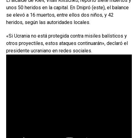
El alcalde de Kiev, Vitali Klitschko, reportó siete muertos y
unos 50 heridos en la capital. En Dnipró (este), el balance
se elevó a 16 muertos, entre ellos dos niños, y 42
heridos, según las autoridades locales.
«Si Ucrania no está protegida contra misiles balísticos y
otros proyectiles, estos ataques continuarán», declaró el
presidente ucraniano en redes sociales.