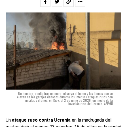
Un hombre, oculto tras un muro, observa el humo y las llamas que se
elevan de los garajes dañados durante los intensos ataques rusos con
misiles y drones, en Kiev, el 2 de junio de 2026, en medio de la
invasión rusa de Ucrania. AFP/NI
Un
ataque ruso contra Ucrania
en la madrugada del
martes
dejó al menos 23 muertos, 16 de ellos en la ciudad