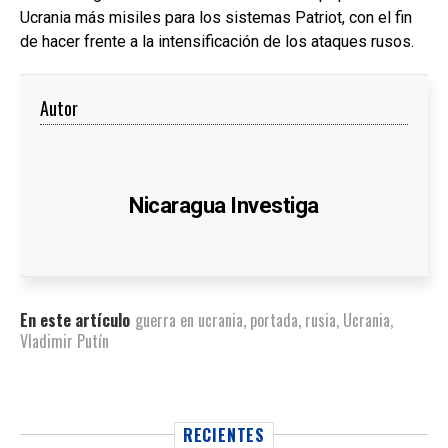
Ucrania más misiles para los sistemas Patriot, con el fin
de hacer frente a la intensificación de los ataques rusos.
Autor
Nicaragua Investiga
En este artículo
guerra en ucrania
,
portada
,
rusia
,
Ucrania
,
Vladimir Putín
RECIENTES