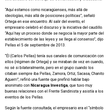
“Aquí estamos como nicaragüenses, más allá de
ideologías, más allá de posiciones políticas”, señaló
Ortega en ese encuentro. Al salir del evento, el
empresario celebró el discurso y la iniciativa del caudillo.
“Aquí hay un proceso donde se negocia la mayor parte del
establecimiento de las leyes y se llega al consenso”, dijo
Pellas el 5 de septiembre de 2013.
“Él (Carlos Pellas) tenía sus canales de comunicación con
ellos (régimen de Ortega) y se miraban de vez en cuando,
no sé si bilateralmente, pero en el grupo cuando los
citaban siempre iba Pellas, Zamora, Ortiz, Sacasa, Chanito
Aguerri”, refirió una fuente que prefirió hablar bajo
anonimato con
Nicaragua Investiga
, que tuvo muy
buenas relaciones con el Frente Sandinista y asistía a los
eventos de los Pellas.
Según la fuente consultada, el empresario era el “símbolo