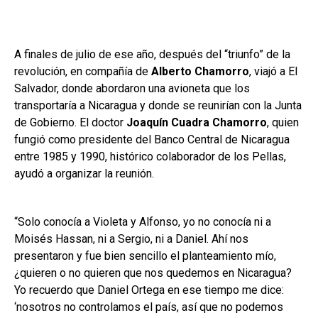
A finales de julio de ese año, después del “triunfo” de la
revolución, en compañía de
Alberto Chamorro
, viajó a El
Salvador, donde abordaron una avioneta que los
transportaría a Nicaragua y donde se reunirían con la Junta
de Gobierno. El doctor
Joaquín Cuadra Chamorro
, quien
fungió como presidente del Banco Central de Nicaragua
entre 1985 y 1990, histórico colaborador de los Pellas,
ayudó a organizar la reunión.
“Solo conocía a Violeta y Alfonso, yo no conocía ni a
Moisés Hassan, ni a Sergio, ni a Daniel. Ahí nos
presentaron y fue bien sencillo el planteamiento mío,
¿quieren o no quieren que nos quedemos en Nicaragua?
Yo recuerdo que Daniel Ortega en ese tiempo me dice:
‘nosotros no controlamos el país, así que no podemos