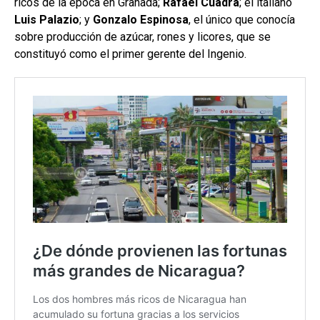
ricos de la época en Granada;
Rafael Cuadra
; el italiano
Luis Palazio
; y
Gonzalo Espinosa
, el único que conocía
sobre producción de azúcar, rones y licores, que se
constituyó como el primer gerente del Ingenio.