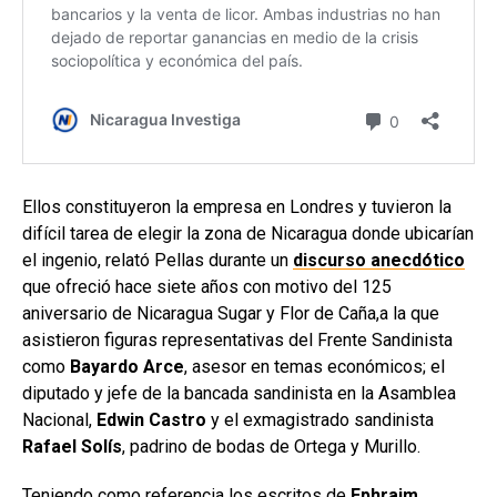
Ellos constituyeron la empresa en Londres y tuvieron la
difícil tarea de elegir la zona de Nicaragua donde ubicarían
el ingenio, relató Pellas durante un
discurso anecdótico
que ofreció hace siete años con motivo del 125
aniversario de
Nicaragua Sugar y Flor de Caña,a la que
asistieron figuras representativas del Frente Sandinista
como
Bayardo Arce
, asesor en temas económicos; el
diputado y jefe de la bancada sandinista en la Asamblea
Nacional,
Edwin Castro
y el exmagistrado sandinista
Rafael Solís
, padrino de bodas de Ortega y Murillo.
Teniendo como referencia los escritos de
Ephraim