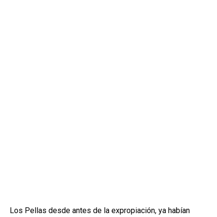
Los Pellas desde antes de la expropiación, ya habían