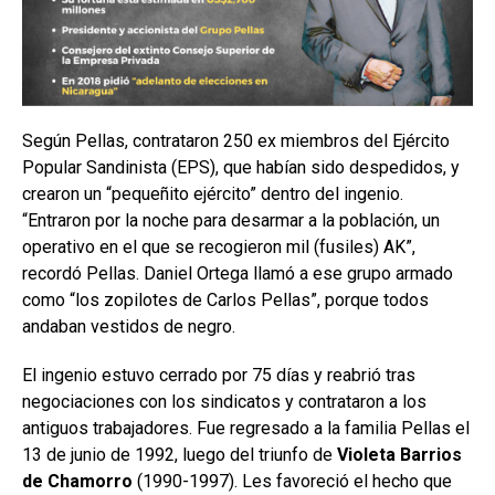
Según Pellas, contrataron 250 ex miembros del Ejército
Popular Sandinista (EPS), que habían sido despedidos, y
crearon un “pequeñito ejército” dentro del ingenio.
“Entraron por la noche para desarmar a la población, un
operativo en el que se recogieron mil (fusiles) AK”,
recordó Pellas. Daniel Ortega llamó a ese grupo armado
como “los zopilotes de Carlos Pellas”, porque todos
andaban vestidos de negro.
El ingenio estuvo cerrado por 75 días y reabrió tras
negociaciones con los sindicatos y contrataron a los
antiguos trabajadores. Fue regresado a la familia Pellas el
13 de junio de 1992, luego del triunfo de
Violeta Barrios
de Chamorro
(1990-1997). Les favoreció el hecho que