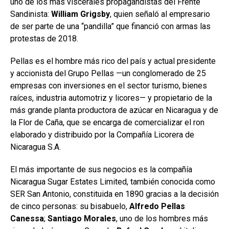
uno de los más viscerales propagandistas del Frente
Sandinista:
William Grigsby
, quien señaló al empresario
de ser parte de una “pandilla” que financió con armas las
protestas de 2018.
Pellas es el hombre más rico del país y actual presidente
y accionista del Grupo Pellas —un conglomerado de 25
empresas con inversiones en el sector turismo, bienes
raíces, industria automotriz y licores— y propietario de la
más grande planta productora de azúcar en Nicaragua y de
la Flor de Caña, que se encarga de comercializar el ron
elaborado y distribuido por la Compañía Licorera de
Nicaragua S.A.
El más importante de sus negocios es la compañía
Nicaragua Sugar Estates Limited, también conocida como
SER San Antonio, constituida en 1890 gracias a la decisión
de cinco personas: su bisabuelo,
Alfredo Pellas
Canessa
;
Santiago Morales
, uno de los hombres más