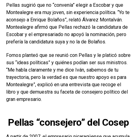
Pellas sugirió que no “convenía” elegir a Escobar y que
Montealegre era muy joven, sin experiencia política. “Yo te
aconsejo a Enrique Bolaños”, relató Álvarez Montalván.
Montealegre afirmó que Pellas rechazó la candidatura de
Escobar y el empresariado no apoyó la nominación, pero
prefería la candidatura suya y no la de Bolaños.
Fornos planteó que se reunió con Pellas y le platicó sobre
sus “ideas políticas” y quiénes podían ser sus ministros.
“Me habla claramente y me dice Iván, sabemos de tu
trayectoria, pero la verdad es que nuestro apoyo es para
Montealegre”, explicó en una entrevista que recoge el
libro y que demuestra su faceta de consejero político del
gran empresario.
Pellas “consejero” del Cosep
A partir de 2007, el empresario nicaragüense que acumula