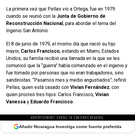
La primera vez que Pellas vio a Ortega, fue en 1979
cuando se reunió con la
Junta de Gobierno de
Reconstrucción Nacional
, para abordar el tema del
Ingenio San Antonio.
El 8 de junio de 1979, el mismo día que nació su hijo
mayor,
Carlos Francisco
, estando en Miami, Estados
Unidos, su familia recibió una llamada en la que se les
comunicó que la “guerra” había comenzado en el ingenio y
fue tomado por personas que no eran trabajadores, sino
sandinistas. “Pasamos mes y medio angustiados”, refirió
Pellas, quien está casado
con
Vivian Fernández
, con
quien procreó tres hijos: Carlos Francisco,
Vivian
Vanessa
y
Eduardo Francisco
.
ADVERTISEMENT. SCROLL TO CONTINUE READING.
Añadir Nicaragua Investiga como fuente preferida