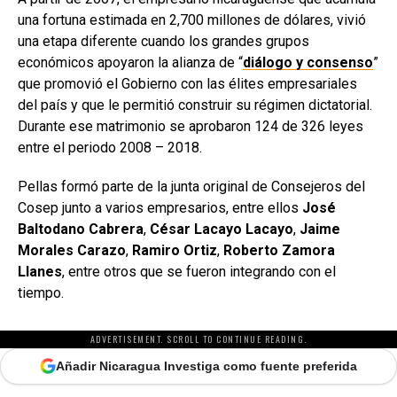
una fortuna estimada en 2,700 millones de dólares, vivió
una etapa diferente cuando los grandes grupos
económicos apoyaron la alianza de “
diálogo y consenso
”
que promovió el Gobierno con las élites empresariales
del país y que le permitió construir su régimen dictatorial.
Durante ese matrimonio se aprobaron 124 de 326 leyes
entre el periodo 2008 – 2018.
Pellas formó parte de la junta original de Consejeros del
Cosep junto a varios empresarios, entre ellos
José
Baltodano Cabrera
,
César Lacayo Lacayo
,
Jaime
Morales Carazo
,
Ramiro Ortiz
,
Roberto Zamora
Llanes
, entre otros que se fueron integrando con el
tiempo.
ADVERTISEMENT. SCROLL TO CONTINUE READING.
Añadir Nicaragua Investiga como fuente preferida