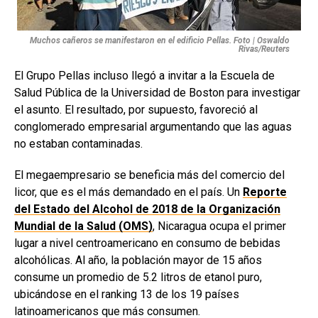
Muchos cañeros se manifestaron en el edificio Pellas. Foto | Oswaldo
Rivas/Reuters
El Grupo Pellas incluso llegó a invitar a la Escuela de
Salud Pública de la Universidad de Boston para investigar
el asunto. El resultado, por supuesto, favoreció al
conglomerado empresarial argumentando que las aguas
no estaban contaminadas.
El megaempresario se beneficia más del comercio del
licor, que es el más demandado en el país. Un
Reporte
del Estado del Alcohol de 2018 de la Organización
Mundial de la Salud (OMS)
, Nicaragua ocupa el primer
lugar a nivel centroamericano en consumo de bebidas
alcohólicas. Al año, la población mayor de 15 años
consume un promedio de 5.2 litros de etanol puro,
ubicándose en el ranking 13 de los 19 países
latinoamericanos que más consumen.