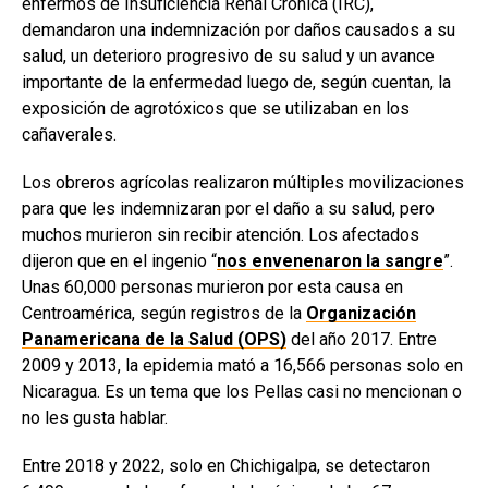
enfermos de Insuficiencia Renal Crónica (IRC),
demandaron una indemnización por daños causados a su
salud, un deterioro progresivo de su salud y un avance
importante de la enfermedad luego de, según cuentan, la
exposición de agrotóxicos que se utilizaban en los
cañaverales.
Los obreros agrícolas realizaron múltiples movilizaciones
para que les indemnizaran por el daño a su salud, pero
muchos murieron sin recibir atención. Los afectados
dijeron que en el ingenio “
nos envenenaron la sangre
”.
Unas 60,000 personas murieron por esta causa en
Centroamérica, según registros de la
Organización
Panamericana de la Salud (OPS)
del año 2017. Entre
2009 y 2013, la epidemia mató a 16,566 personas solo en
Nicaragua. Es un tema que los Pellas casi no mencionan o
no les gusta hablar.
Entre 2018 y 2022, solo en Chichigalpa, se detectaron