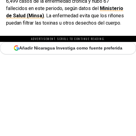
6,499 casos de la enfermedad crónica y hubo 67
fallecidos en este periodo, según datos del
Ministerio
de Salud (Minsa)
. La enfermedad evita que los riñones
puedan filtrar las toxinas u otros desechos del cuerpo.
ADVERTISEMENT. SCROLL TO CONTINUE READING.
Añadir Nicaragua Investiga como fuente preferida