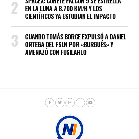
SPACEX: COHETE FALCON 9 SE ESTRELLA
EN LA LUNA A 8.700 KM/H Y LOS
CIENTÍFICOS YA ESTUDIAN EL IMPACTO
CUANDO TOMÁS BORGE EXPULSÓ A DANIEL
ORTEGA DEL FSLN POR «BURGUÉS» Y
AMENAZÓ CON FUSILARLO