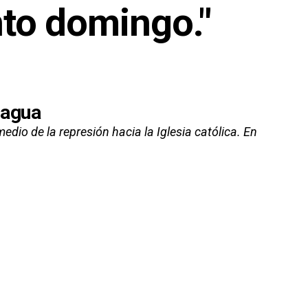
nto domingo."
nagua
dio de la represión hacia la Iglesia católica. En