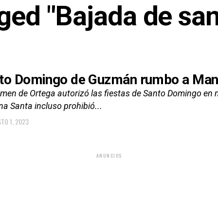
gged "Bajada de sa
to Domingo de Guzmán rumbo a Ma
imen de Ortega autorizó las fiestas de Santo Domingo en me
a Santa incluso prohibió...
TO 1, 2023
ANUNCIOS