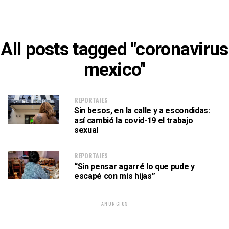
All posts tagged "coronavirus
mexico"
REPORTAJES
Sin besos, en la calle y a escondidas:
así cambió la covid-19 el trabajo
sexual
REPORTAJES
“Sin pensar agarré lo que pude y
escapé con mis hijas”
ANUNCIOS