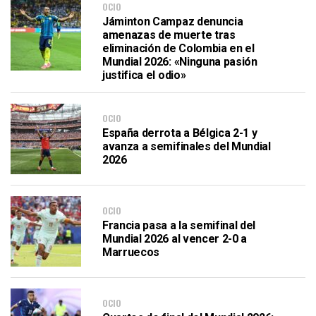
OCIO
Jáminton Campaz denuncia
amenazas de muerte tras
eliminación de Colombia en el
Mundial 2026: «Ninguna pasión
justifica el odio»
OCIO
España derrota a Bélgica 2-1 y
avanza a semifinales del Mundial
2026
OCIO
Francia pasa a la semifinal del
Mundial 2026 al vencer 2-0 a
Marruecos
OCIO