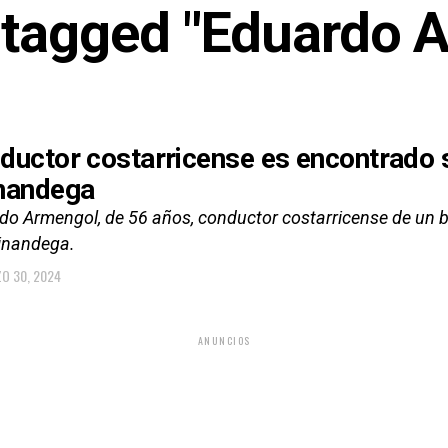
s tagged "Eduardo 
ductor costarricense es encontrado si
nandega
do Armengol, de 56 años, conductor costarricense de un bu
inandega.
O 30, 2024
ANUNCIOS