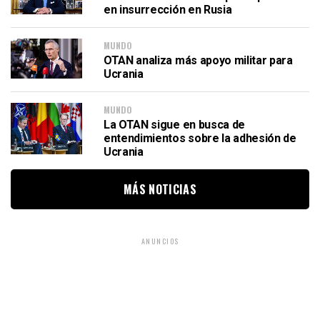
en insurrección en Rusia
MUNDO
OTAN analiza más apoyo militar para
Ucrania
MUNDO
La OTAN sigue en busca de
entendimientos sobre la adhesión de
Ucrania
MÁS NOTICIAS
ANUNCIOS