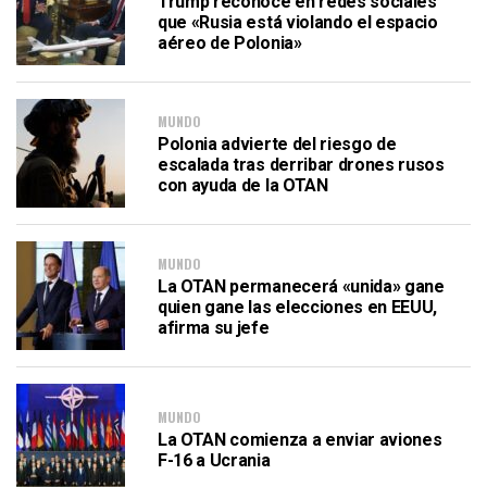
Trump reconoce en redes sociales
que «Rusia está violando el espacio
aéreo de Polonia»
MUNDO
Polonia advierte del riesgo de
escalada tras derribar drones rusos
con ayuda de la OTAN
MUNDO
La OTAN permanecerá «unida» gane
quien gane las elecciones en EEUU,
afirma su jefe
MUNDO
La OTAN comienza a enviar aviones
F-16 a Ucrania