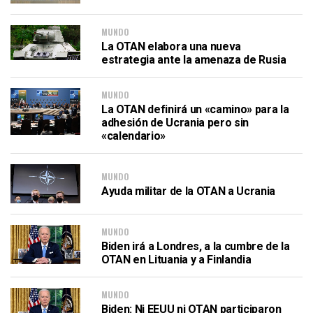
MUNDO
La OTAN elabora una nueva
estrategia ante la amenaza de Rusia
MUNDO
La OTAN definirá un «camino» para la
adhesión de Ucrania pero sin
«calendario»
MUNDO
Ayuda militar de la OTAN a Ucrania
MUNDO
Biden irá a Londres, a la cumbre de la
OTAN en Lituania y a Finlandia
MUNDO
Biden: Ni EEUU ni OTAN participaron