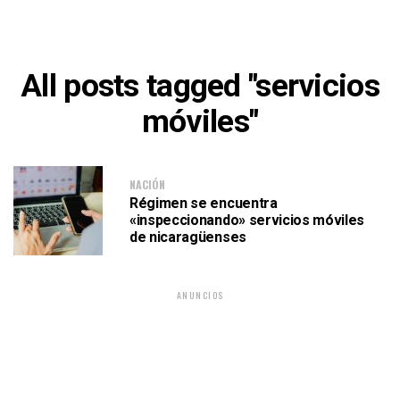
All posts tagged "servicios
móviles"
NACIÓN
Régimen se encuentra
«inspeccionando» servicios móviles
de nicaragüenses
ANUNCIOS