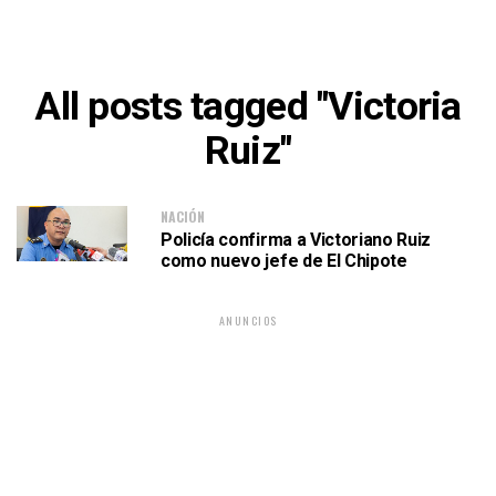
All posts tagged "Victoria
Ruiz"
NACIÓN
Policía confirma a Victoriano Ruiz
como nuevo jefe de El Chipote
ANUNCIOS