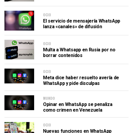
OCIO
El servicio de mensajería WhatsApp
lanza «canales» de difusión
OCIO
Multa a Whatsapp en Rusia por no
borrar contenidos
OCIO
Meta dice haber resuelto avería de
WhatsApp y pide disculpas
MUNDO
Opinar en WhatsApp se penaliza
como crimen en Venezuela
OCIO
Nuevas funciones en WhatsApp