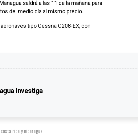
e Managua saldrá a las 11 de la mañana para
utos del medio día al mismo precio.
on aeronaves tipo Cessna C208-EX, con
agua Investiga
 costa rica y nicaragua