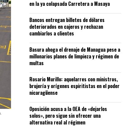
en la ya colapsada Carretera a Masaya
Bancos entregan billetes de dólares
deteriorados en cajeros y rechazan
cambiarlos a clientes
Basura ahoga el drenaje de Managua pese a
millonarios planes de limpieza y régimen de
multas
Rosario Murillo: aquelarres con ministros,
brujería y orígenes espiritistas en el poder
nicaragüense
Oposición acusa a la OEA de «dejarlos
a.
solos», pero sigue sin ofrecer una
alternativa real al régimen