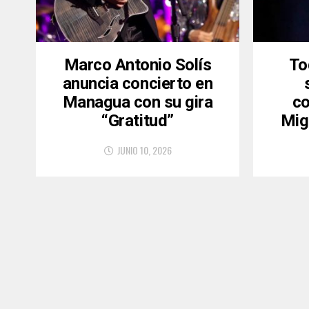
Marco Antonio Solís
To
anuncia concierto en
Managua con su gira
co
“Gratitud”
Mig
JUNIO 10, 2026