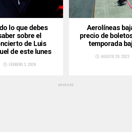
do lo que debes
Aerolíneas baj
saber sobre el
precio de boleto
ncierto de Luis
temporada ba
uel de este lunes
AGOSTO 29, 2023
FEBRERO 3, 2024
ANUNCIOS