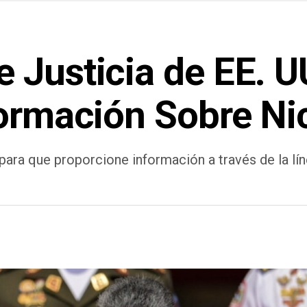
 Justicia de EE. U
formación Sobre N
 para que proporcione información a través de la lí