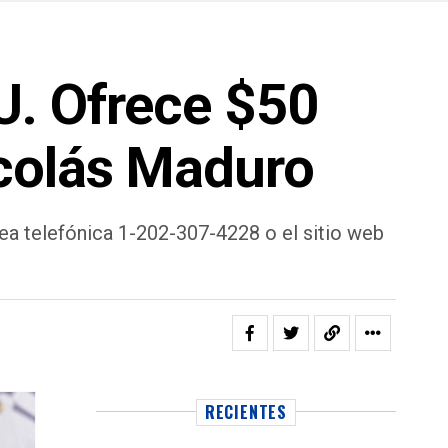
U. Ofrece $50
icolás Maduro
nea telefónica 1-202-307-4228 o el sitio web
RECIENTES