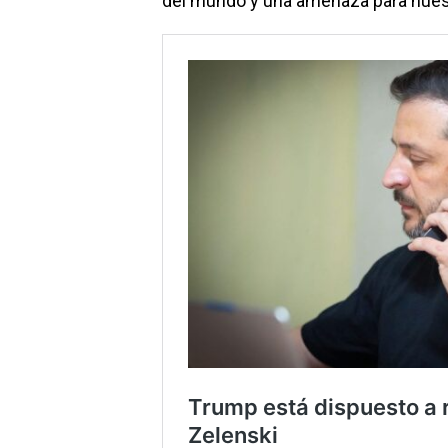
del mundo y una amenaza para nuest