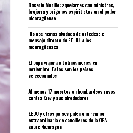
Rosario Murillo: aquelarres con ministros,
brujería y orígenes espiritistas en el poder
nicaragüense
‘No nos hemos olvidado de ustedes’: el
mensaje directo de EE.UU. a los
nicaragüenses
El papa viajará a Latinoamérica en
noviembre. Estos son los países
seleccionados
Al menos 17 muertos en bombardeos rusos
contra Kiev y sus alrededores
EEUU y otros países piden una reunión
extraordinaria de cancilleres de la OEA
sobre Nicaragua