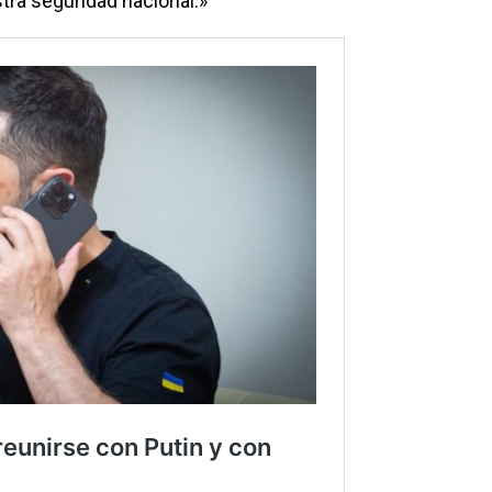
ra seguridad nacional.»