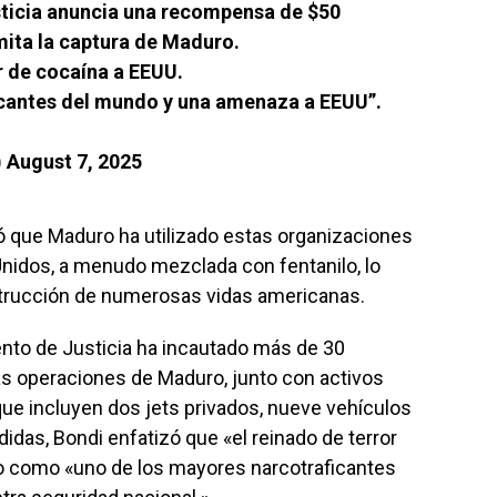
ticia anuncia una recompensa de $50
mita la captura de Maduro.
r de cocaína a EEUU.
icantes del mundo y una amenaza a EEUU”.
)
August 7, 2025
ó que Maduro ha utilizado estas organizaciones
Unidos, a menudo mezclada con fentanilo, lo
estrucción de numerosas vidas americanas.
ento de Justicia ha incautado más de 30
as operaciones de Maduro, junto con activos
que incluyen dos jets privados, nueve vehículos
idas, Bondi enfatizó que «el reinado de terror
o como «uno de los mayores narcotraficantes