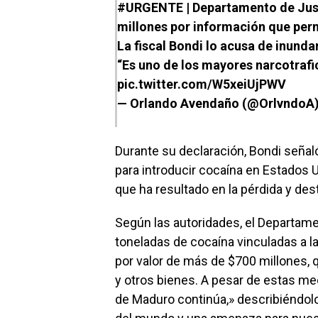
#URGENTE
| Departamento de Jus
millones por información que per
La fiscal Bondi lo acusa de inunda
“Es uno de los mayores narcotraf
pic.twitter.com/W5xeiUjPWV
— Orlando Avendaño (@OrlvndoA
Durante su declaración, Bondi señal
para introducir cocaína en Estados 
que ha resultado en la pérdida y d
Según las autoridades, el Departam
toneladas de cocaína vinculadas a l
por valor de más de $700 millones, 
y otros bienes. A pesar de estas med
de Maduro continúa,» describiéndol