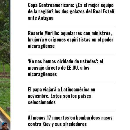
Copa Centroamericana: ¿Es el mejor equipo
de la región? los dos golazos del Real Estelí
ante Antigua
Rosario Murillo: aquelarres con ministros,
brujería y orígenes espiritistas en el poder
nicaragüense
‘No nos hemos olvidado de ustedes’: el
mensaje directo de EE.UU. a los
nicaragüenses
El papa viajará a Latinoamérica en
noviembre. Estos son los países
seleccionados
Al menos 17 muertos en bombardeos rusos
contra Kiev y sus alrededores