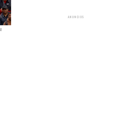
ANUNCIOS
NI