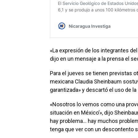
«La expresión de los integrantes del
dijo en un mensaje a la prensa el se
Para el jueves se tienen previstas o
mexicana Claudia Sheinbaum sostuv
garantizada» y descartó el uso de la 
«Nosotros lo vemos como una provoc
situación en México’», dijo Sheinba
hay problema… hay muchos problema
tenga que ver con un descontento so