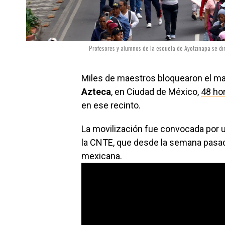
Profesores y alumnos de la escuela de Ayotzinapa se dir
Miles de maestros bloquearon el m
Azteca
, en Ciudad de México,
48 ho
en ese recinto.
La movilización fue convocada por u
la CNTE, que desde la semana pasad
mexicana.