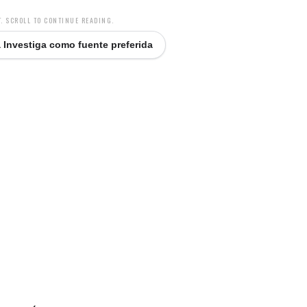
. SCROLL TO CONTINUE READING.
 Investiga como fuente preferida