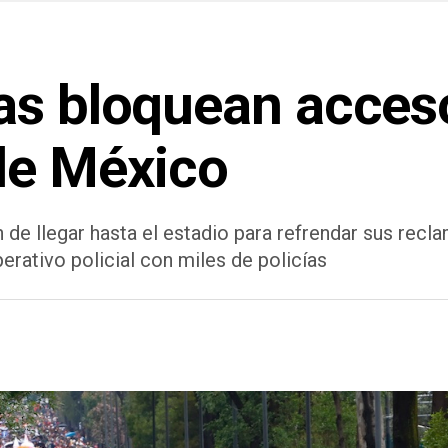
as bloquean acceso
de México
n de llegar hasta el estadio para refrendar sus rec
erativo policial con miles de policías