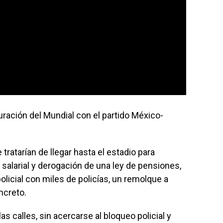
uración del Mundial con el partido México-
tratarían de llegar hasta el estadio para
alarial y derogación de una ley de pensiones,
olicial con miles de policías, un remolque a
ncreto.
s calles, sin acercarse al bloqueo policial y