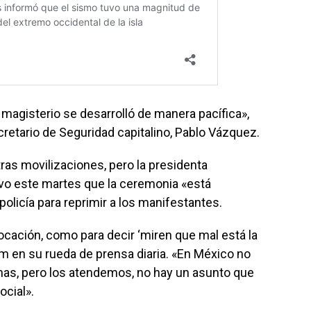
 magisterio se desarrolló de manera pacífica»,
cretario de Seguridad capitalino, Pablo Vázquez.
tras movilizaciones, pero la presidenta
o este martes que la ceremonia «está
policía para reprimir a los manifestantes.
ación, como para decir ‘miren que mal está la
um en su rueda de prensa diaria. «En México no
s, pero los atendemos, no hay un asunto que
cial».