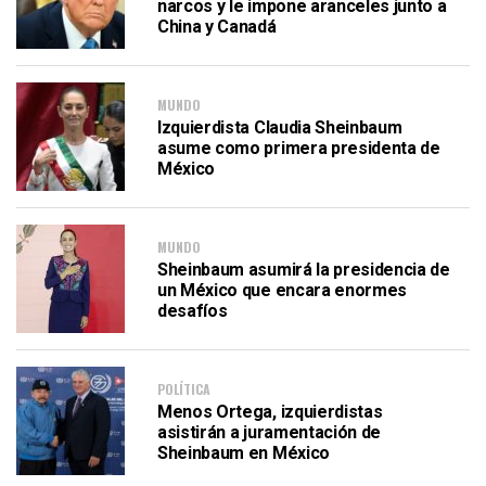
narcos y le impone aranceles junto a
China y Canadá
MUNDO
Izquierdista Claudia Sheinbaum
asume como primera presidenta de
México
MUNDO
Sheinbaum asumirá la presidencia de
un México que encara enormes
desafíos
POLÍTICA
Menos Ortega, izquierdistas
asistirán a juramentación de
Sheinbaum en México