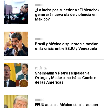
MUNDO
¿La lucha por suceder a «El Mencho»
generará nueva ola de violencia en
México?
MUNDO
Brasil y México dispuestos a mediar
en la crisis entre EEUU y Venezuela
POLÍTICA
Sheinbaum y Petro respaldan a
Ortega y Maduro: no irán a Cumbre
de las Américas
MUNDO
EEUU acusa a México de aliarse con