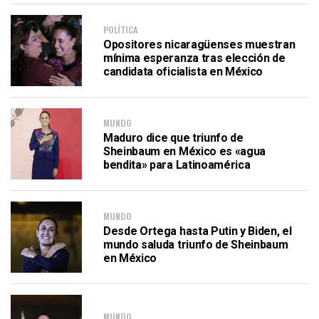
POLÍTICA
Opositores nicaragüenses muestran
mínima esperanza tras elección de
candidata oficialista en México
MUNDO
Maduro dice que triunfo de
Sheinbaum en México es «agua
bendita» para Latinoamérica
MUNDO
Desde Ortega hasta Putin y Biden, el
mundo saluda triunfo de Sheinbaum
en México
MUNDO