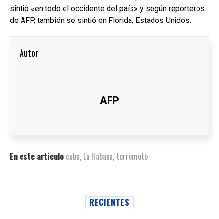
sintió «en todo el occidente del país» y según reporteros
de AFP, también se sintió en Florida, Estados Unidos.
Autor
AFP
En este artículo
cuba
,
La Habana
,
terremoto
RECIENTES