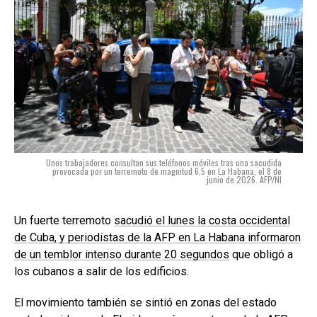
Unos trabajadores consultan sus teléfonos móviles tras una sacudida
provocada por un terremoto de magnitud 6,5 en La Habana, el 8 de
junio de 2026. AFP/NI
Un fuerte terremoto
sacudió el lunes la costa occidental
de Cuba, y periodistas de la AFP en La Habana informaron
de un temblor intenso durante 20 segundos
que obligó a
los cubanos a salir de los edificios.
El movimiento también se sintió en zonas del estado