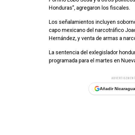
Honduras”, agregaron los fiscales.
Los señalamientos incluyen soborno
capo mexicano del narcotráfico Joaq
Hernández, y venta de armas a narco
La sentencia del exlegislador hondu
programada para el martes en Nueva
ADVERTISEMENT
Añadir Nicaragua