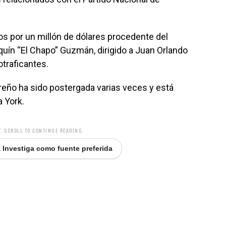
s por un millón de dólares procedente del
uín “El Chapo” Guzmán, dirigido a Juan Orlando
traficantes.
reño ha sido postergada varias veces y está
 York.
. SCROLL TO CONTINUE READING.
 Investiga como fuente preferida