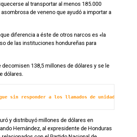
quecerse al transportar al menos 185.000
d asombrosa de veneno que ayudó a importar a
que diferencia a éste de otros narcos es «la
so de las instituciones hondureñas para
e decomisen 138,5 millones de dólares y se le
e dólares.
gue sin responder a los llamados de unidad
uró y distribuyó millones de dólares en
rlando Hernández, al expresidente de Honduras
os relacionados con el Partido Nacional de