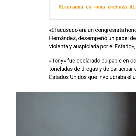
Nicaragua es «una amenaza di
«El acusado era un congresista hon
Hernández, desempeñó un papel de l
violenta y auspiciada por el Estado»
«Tony» fue declarado culpable en oc
toneladas de drogas y de participar e
Estados Unidos que involucraba el u