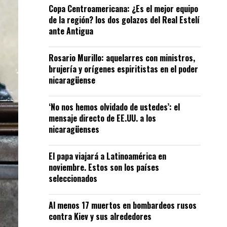
Copa Centroamericana: ¿Es el mejor equipo
de la región? los dos golazos del Real Estelí
ante Antigua
Rosario Murillo: aquelarres con ministros,
brujería y orígenes espiritistas en el poder
nicaragüense
‘No nos hemos olvidado de ustedes’: el
mensaje directo de EE.UU. a los
nicaragüenses
El papa viajará a Latinoamérica en
noviembre. Estos son los países
seleccionados
Al menos 17 muertos en bombardeos rusos
contra Kiev y sus alrededores