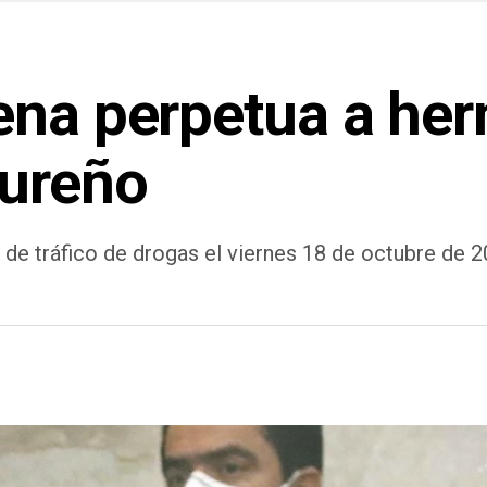
ena perpetua a he
dureño
e tráfico de drogas el viernes 18 de octubre de 20