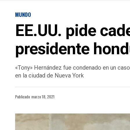
MUNDO
EE.UU. pide cad
presidente hon
«Tony» Hernández fue condenado en un caso d
en la ciudad de Nueva York
Publicado
marzo 18, 2021