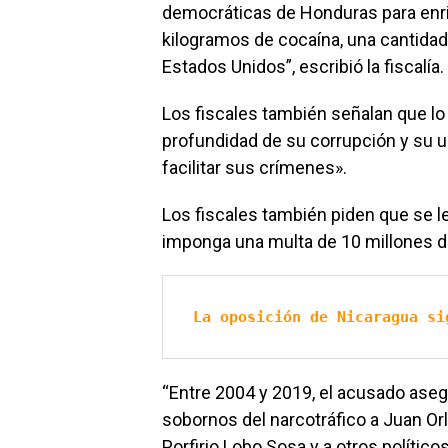
democráticas de Honduras para enri
kilogramos de cocaína, una cantida
Estados Unidos”, escribió la fiscalía.
Los fiscales también señalan que lo 
profundidad de su corrupción y su u
facilitar sus crímenes».
Los fiscales también piden que se l
imponga una multa de 10 millones d
La oposición de Nicaragua si
“Entre 2004 y 2019, el acusado aseg
sobornos del narcotráfico a Juan O
Porfirio Lobo Sosa y a otros polític