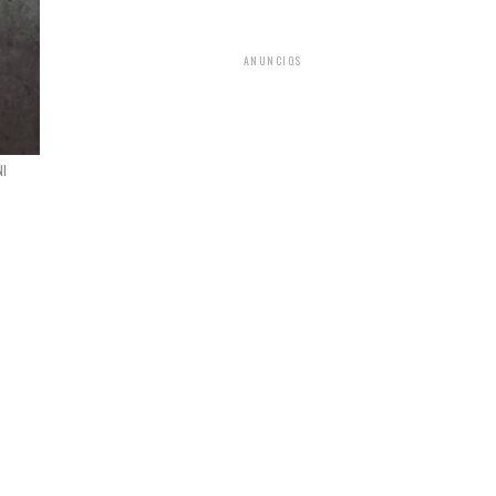
ANUNCIOS
NI