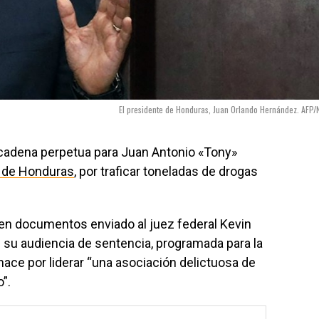
El presidente de Honduras, Juan Orlando Hernández. AFP/
cadena perpetua para Juan Antonio «Tony»
 de Honduras
, por traficar toneladas de drogas
 en documentos enviado al juez federal Kevin
e su audiencia de sentencia, programada para la
hace por liderar “una asociación delictuosa de
”.