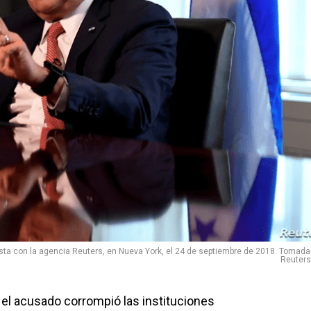
sta con la agencia Reuters, en Nueva York, el 24 de septiembre de 2018. Tomada
Reuters
, el acusado corrompió las instituciones