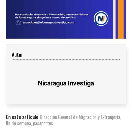
Autor
Nicaragua Investiga
En este artículo
Dirección General de Migración y Extranjería
,
fin de semana
,
pasaportes