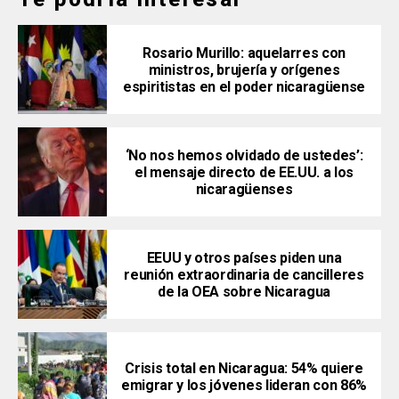
Rosario Murillo: aquelarres con
ministros, brujería y orígenes
espiritistas en el poder nicaragüense
‘No nos hemos olvidado de ustedes’:
el mensaje directo de EE.UU. a los
nicaragüenses
EEUU y otros países piden una
reunión extraordinaria de cancilleres
de la OEA sobre Nicaragua
Crisis total en Nicaragua: 54% quiere
emigrar y los jóvenes lideran con 86%