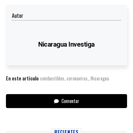
Autor
Nicaragua Investiga
En este artículo
combustibles
,
coronavirus.
,
Nicaragua
Comentar
RECIENTES