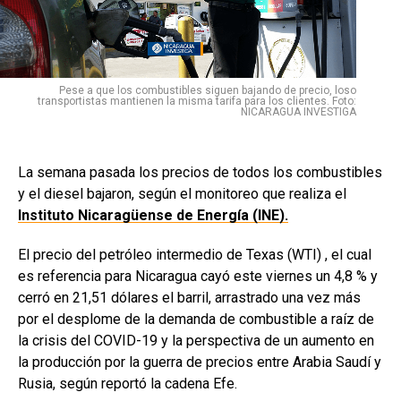
Pese a que los combustibles siguen bajando de precio, loso
transportistas mantienen la misma tarifa para los clientes. Foto:
NICARAGUA INVESTIGA
La semana pasada los precios de todos los combustibles
y el diesel bajaron, según el monitoreo que realiza el
Instituto Nicaragüense de Energía (INE).
El precio del petróleo intermedio de Texas (WTI) , el cual
es referencia para Nicaragua cayó este viernes un 4,8 % y
cerró en 21,51 dólares el barril, arrastrado una vez más
por el desplome de la demanda de combustible a raíz de
la crisis del COVID-19 y la perspectiva de un aumento en
la producción por la guerra de precios entre Arabia Saudí y
Rusia, según reportó la cadena Efe.