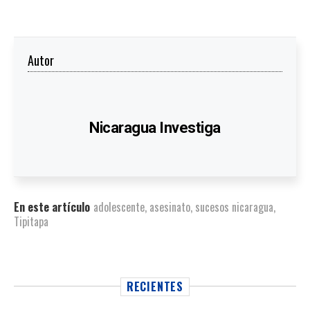
Autor
Nicaragua Investiga
En este artículo
adolescente
,
asesinato
,
sucesos nicaragua
,
Tipitapa
RECIENTES