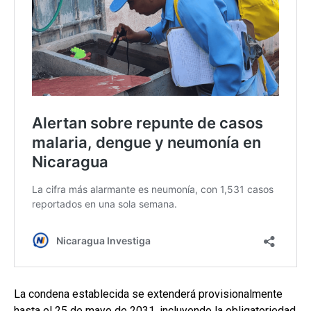
La condena establecida se extenderá provisionalmente
hasta el 25 de mayo de 2031, incluyendo la obligatoriedad