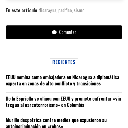
En este artículo
Nicaragua
,
pacifico
,
sismo
Comentar
RECIENTES
EEUU nomina como embajadora en Nicaragua a diplomática
experta en zonas de alto conflicto y transiciones
De la Espriella se alinea con EEUU y promete enfrentar «sin
tregua al narcoterrorismo» en Colombia
Murillo despotrica contra medios que expusieron su
autoincriminación en «robos»