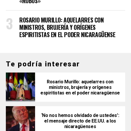
«ROBOS»
ROSARIO MURILLO: AQUELARRES CON
MINISTROS, BRUJERÍA Y ORÍGENES
ESPIRITISTAS EN EL PODER NICARAGÜENSE
Te podría interesar
Rosario Murillo: aquelarres con
ministros, brujería y orígenes
espiritistas en el poder nicaragüense
‘No nos hemos olvidado de ustedes’:
el mensaje directo de EE.UU. a los
nicaragüenses