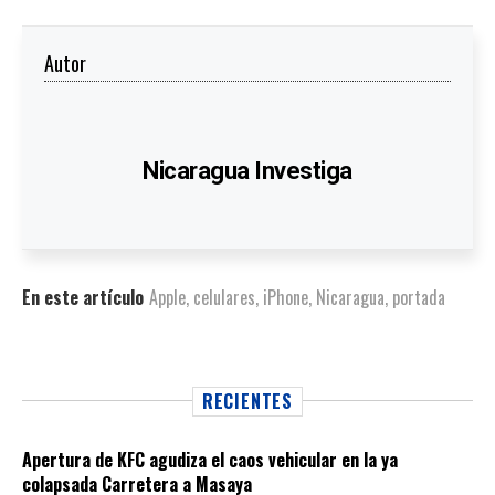
Autor
Nicaragua Investiga
En este artículo
Apple
,
celulares
,
iPhone
,
Nicaragua
,
portada
RECIENTES
Apertura de KFC agudiza el caos vehicular en la ya
colapsada Carretera a Masaya