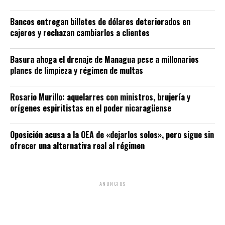
Bancos entregan billetes de dólares deteriorados en
cajeros y rechazan cambiarlos a clientes
Basura ahoga el drenaje de Managua pese a millonarios
planes de limpieza y régimen de multas
Rosario Murillo: aquelarres con ministros, brujería y
orígenes espiritistas en el poder nicaragüense
Oposición acusa a la OEA de «dejarlos solos», pero sigue sin
ofrecer una alternativa real al régimen
ANUNCIOS