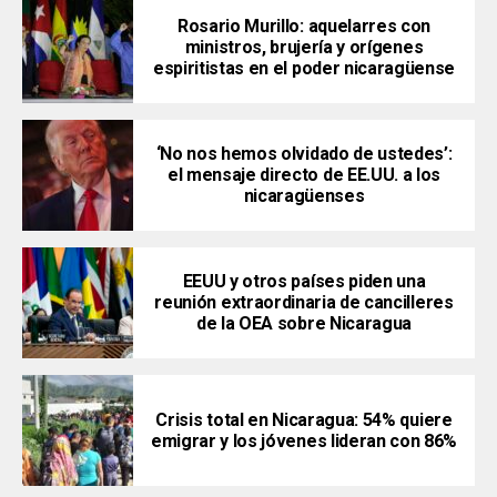
Rosario Murillo: aquelarres con
ministros, brujería y orígenes
espiritistas en el poder nicaragüense
‘No nos hemos olvidado de ustedes’:
el mensaje directo de EE.UU. a los
nicaragüenses
EEUU y otros países piden una
reunión extraordinaria de cancilleres
de la OEA sobre Nicaragua
Crisis total en Nicaragua: 54% quiere
emigrar y los jóvenes lideran con 86%