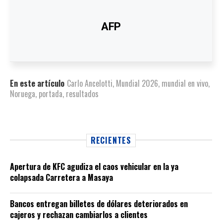
AFP
En este artículo
Carlo Ancelotti
,
Mundial 2026
,
mundial en vivo
,
Noruega
,
portada
,
resultados
RECIENTES
Apertura de KFC agudiza el caos vehicular en la ya
colapsada Carretera a Masaya
Bancos entregan billetes de dólares deteriorados en
cajeros y rechazan cambiarlos a clientes