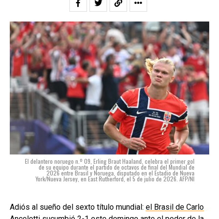
El delantero noruego n.º 09, Erling Braut Haaland, celebra el primer gol
de su equipo durante el partido de octavos de final del Mundial de
2026 entre Brasil y Noruega, disputado en el Estadio de Nueva
York/Nueva Jersey, en East Rutherford, el 5 de julio de 2026. AFP/NI
Adiós al sueño del sexto título mundial:
el Brasil de Carlo
Ancelotti sucumbió 2-1 este domingo ante el poder de la