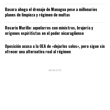
Basura ahoga el drenaje de Managua pese a millonarios
planes de limpieza y régimen de multas
Rosario Murillo: aquelarres con ministros, brujería y
orígenes espiritistas en el poder nicaragüense
Oposición acusa a la OEA de «dejarlos solos», pero sigue sin
ofrecer una alternativa real al régimen
ANUNCIOS