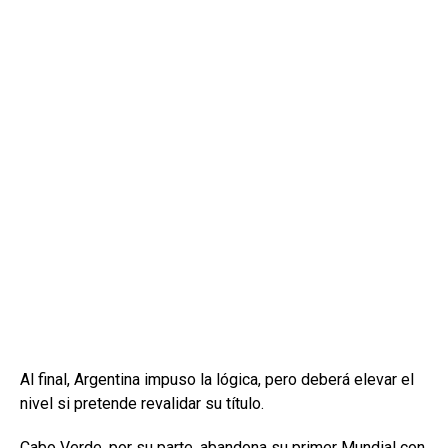
Al final, Argentina impuso la lógica, pero deberá elevar el
nivel si pretende revalidar su título.
Cabo Verde, por su parte, abandona su primer Mundial con