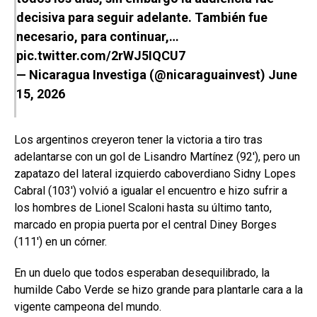
decisiva para seguir adelante. También fue
necesario, para continuar,…
pic.twitter.com/2rWJ5IQCU7
— Nicaragua Investiga (@nicaraguainvest)
June
15, 2026
Los argentinos creyeron tener la victoria a tiro tras
adelantarse con un gol de Lisandro Martínez (92′), pero un
zapatazo del lateral izquierdo caboverdiano Sidny Lopes
Cabral (103′) volvió a igualar el encuentro e hizo sufrir a
los hombres de Lionel Scaloni hasta su último tanto,
marcado en propia puerta por el central Diney Borges
(111′) en un córner.
En un duelo que todos esperaban desequilibrado, la
humilde Cabo Verde se hizo grande para plantarle cara a la
vigente campeona del mundo.