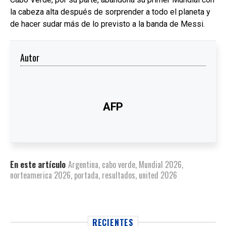
la cabeza alta después de sorprender a todo el planeta y
de hacer sudar más de lo previsto a la banda de Messi.
Autor
AFP
En este artículo
Argentina
,
cabo verde
,
Mundial 2026
,
norteamerica 2026
,
portada
,
resultados
,
united 2026
RECIENTES