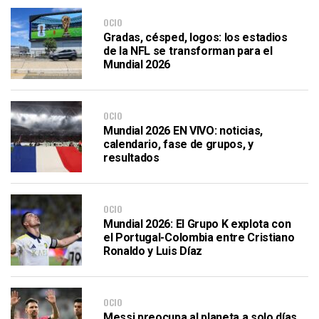
OCIO
Gradas, césped, logos: los estadios
de la NFL se transforman para el
Mundial 2026
OCIO
Mundial 2026 EN VIVO: noticias,
calendario, fase de grupos, y
resultados
OCIO
Mundial 2026: El Grupo K explota con
el Portugal-Colombia entre Cristiano
Ronaldo y Luis Díaz
OCIO
Messi preocupa al planeta a solo días