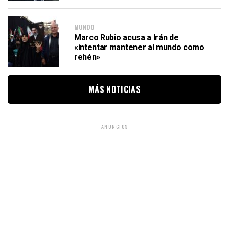
MUNDO
Marco Rubio acusa a Irán de
«intentar mantener al mundo como
rehén»
MÁS NOTICIAS
ANUNCIOS