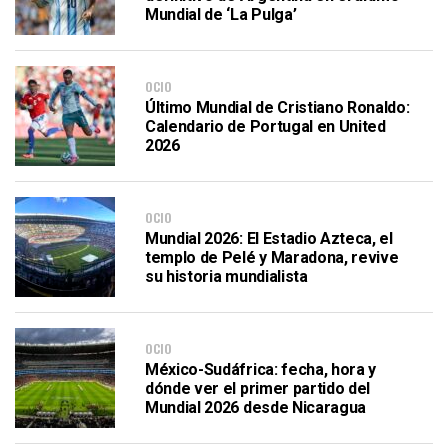
Mundial de ‘La Pulga’
OCIO
Último Mundial de Cristiano Ronaldo:
Calendario de Portugal en United
2026
OCIO
Mundial 2026: El Estadio Azteca, el
templo de Pelé y Maradona, revive
su historia mundialista
OCIO
México-Sudáfrica: fecha, hora y
dónde ver el primer partido del
Mundial 2026 desde Nicaragua