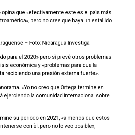
ro opina que «efectivamente este es el paìs más
roamérica», pero no cree que haya un estallido
caragüense – Foto: Nicaragua Investiga
do para el 2020» pero sì prevé otros problemas
isis económica y «problemas para que la
á recibiendo una presión externa fuerte».
panorama. «Yo no creo que Ortega termine en
tà ejerciendo la comunidad internacional sobre
ermine su periodo en 2021, «a menos que estos
tenerse con èl, pero no lo veo posible»,