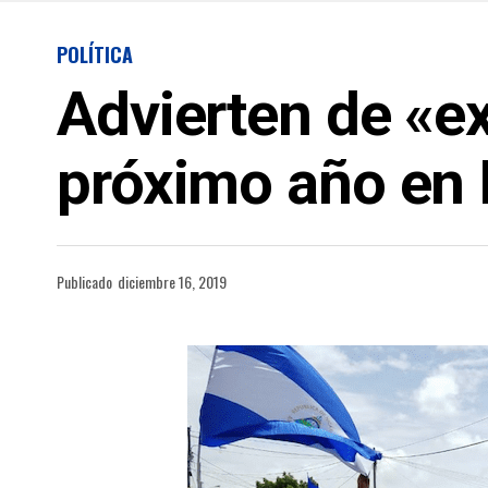
POLÍTICA
Advierten de «ex
próximo año en
Publicado
diciembre 16, 2019