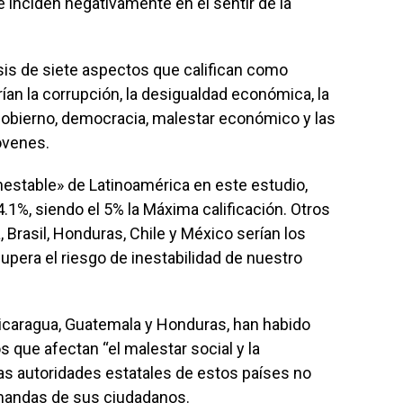
 inciden negativamente en el sentir de la
lisis de siete aspectos que califican como
ían la corrupción, la desigualdad económica, la
 Gobierno, democracia, malestar económico y las
óvenes.
inestable» de Latinoamérica en este estudio,
.1%, siendo el 5% la Máxima calificación. Otros
Brasil, Honduras, Chile y México serían los
supera el riesgo de inestabilidad de nuestro
 Nicaragua, Guatemala y Honduras, han habido
 que afectan “el malestar social y la
 las autoridades estatales de estos países no
emandas de sus ciudadanos.