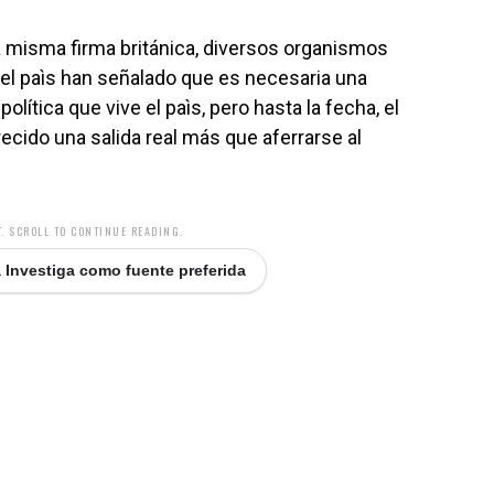
la misma firma británica, diversos organismos
del paìs han señalado que es necesaria una
política que vive el paìs, pero hasta la fecha, el
ecido una salida real más que aferrarse al
. SCROLL TO CONTINUE READING.
 Investiga como fuente preferida