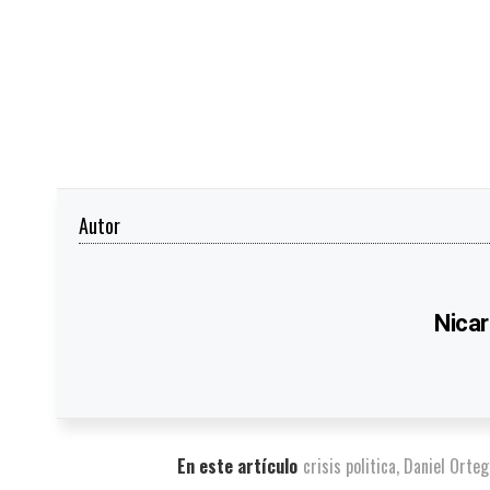
Autor
Nicar
En este artículo
crisis politica
,
Daniel Orteg