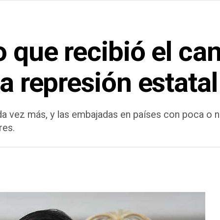
o que recibió el ca
la represión estatal
da vez más, y las embajadas en países con poca o n
res.