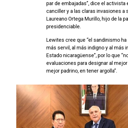
par de embajadas”, dice el activista
canciller y a las claras invasiones
Laureano Ortega Murillo, hijo de la p
presidenciable.
Lewites cree que “el sandinismo ha
más servil, al más indigno y al más 
Estado nicaragüense”, por lo que “n
evaluaciones para designar al mejor 
mejor padrino, en tener argolla”.