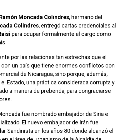
Ramón Moncada Colindres
, hermano del
cada Colindres
, entregó cartas credenciales al
aisi
para ocupar formalmente el cargo como
ís.
nte por las relaciones tan estrechas que el
con un país que tiene enormes conflictos con
comercial de Nicaragua, sino porque, además,
el Estado, una práctica considerada corrupta y
ado a manera de prebenda, para congraciarse
ores.
 Moncada fue nombrado embajador de Siria e
cializado. El nuevo embajador de Irán fue
ar Sandinista en los años 80 donde alcanzó el
ó en el área de urbanismo de la Alcaldía de