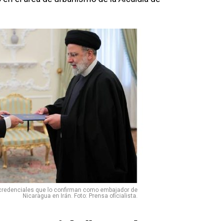
redenciales que lo confirman como embajador de
Nicaragua en Irán. Foto: Prensa oficialista.