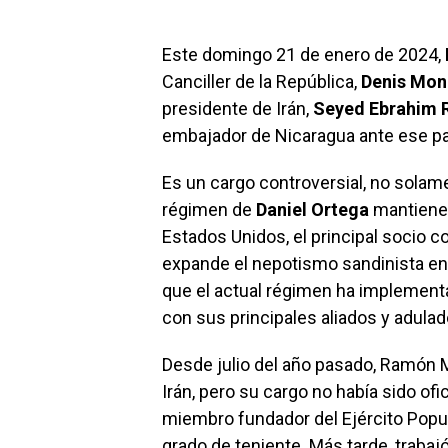
Este domingo 21 de enero de 2024,
Canciller de la República,
Denis Mon
presidente de Irán,
Seyed Ebrahim R
embajador de Nicaragua ante ese pa
Es un cargo controversial, no solame
régimen de
Daniel Ortega
mantiene 
Estados Unidos, el principal socio 
expande el nepotismo sandinista en 
que el actual régimen ha implement
con sus principales aliados y adulad
Desde julio del año pasado, Ramón
Irán, pero su cargo no había sido ofi
miembro fundador del Ejército Popul
grado de teniente. Más tarde, trabaj