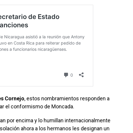
es Cornejo
, estos nombramientos responden a
iar el conformismo de Moncada.
asan por encima y lo humillan internacionalmente
olación ahora a los hermanos les designan un