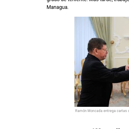
Managua.
Ramón Moncada entrega cartas c