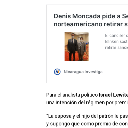
Para el analista político
Israel Lewit
una intención del régimen por prem
“La esposa y el hijo del patrón le p
y supongo que como premio de cons