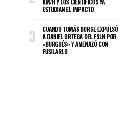
KM/H Y LOS CIENTÍFICOS YA
ESTUDIAN EL IMPACTO
CUANDO TOMÁS BORGE EXPULSÓ
A DANIEL ORTEGA DEL FSLN POR
«BURGUÉS» Y AMENAZÓ CON
FUSILARLO