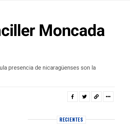
nciller Moncada
ula presencia de nicaragüenses son la
RECIENTES