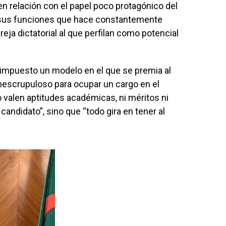
 en relación con el papel poco protagónico del
 a sus funciones que hace constantemente
areja dictatorial al que perfilan como potencial
 impuesto un modelo en el que se premia al
inescrupuloso para ocupar un cargo en el
o valen aptitudes académicas, ni méritos ni
candidato”, sino que “todo gira en tener al