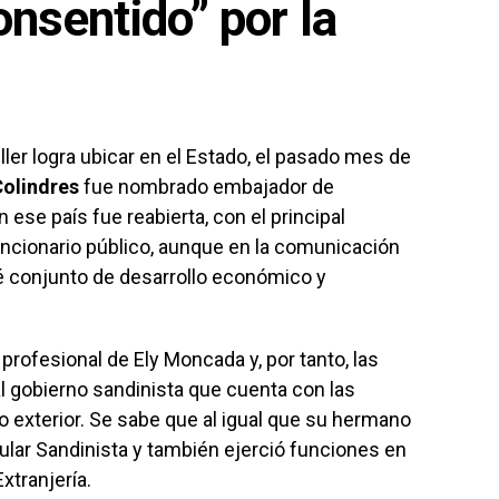
onsentido” por la
ler logra ubicar en el Estado, el pasado mes de
Colindres
fue nombrado embajador de
 ese país fue reabierta, con el principal
funcionario público, aunque en la comunicación
té conjunto de desarrollo económico y
rofesional de Ely Moncada y, por tanto, las
l gobierno sandinista que cuenta con las
io exterior. Se sabe que al igual que su hermano
ular Sandinista y también ejerció funciones en
xtranjería.