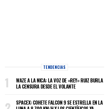
TENDENCIAS
WAZE A LA NICA: LA VOZ DE «REY» RUIZ BURLA
LA CENSURA DESDE EL VOLANTE
SPACEX: COHETE FALCON 9 SE ESTRELLA EN LA
LUNA A 8.700 KM/H Y LOS CIENTÍFICOS YA