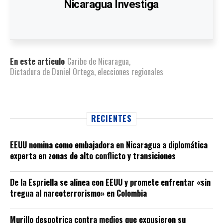
Nicaragua Investiga
En este artículo
Caribe de Nicaragua
,
Dictadura de Daniel Ortega
,
elecciones regionales
RECIENTES
EEUU nomina como embajadora en Nicaragua a diplomática
experta en zonas de alto conflicto y transiciones
De la Espriella se alinea con EEUU y promete enfrentar «sin
tregua al narcoterrorismo» en Colombia
Murillo despotrica contra medios que expusieron su