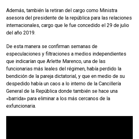
Además, también la retiran del cargo como Ministra
asesora del presidente de la república para las relaciones
internacionales, cargo que le fue concedido el 29 de julio
del año 2019.
De esta manera se confirman semanas de
especulaciones y filtraciones a medios independientes
que indicarían que Arlette Marenco, una de las
funcionarias más leales del régimen, había perdido la
bendición de la pareja dictatorial, y que en medio de su
despedido había un caos a lo interno de la Cancillería
General de la República donde también se hace una
«barrida» para eliminar a los más cercanos de la
exfuncionaria.