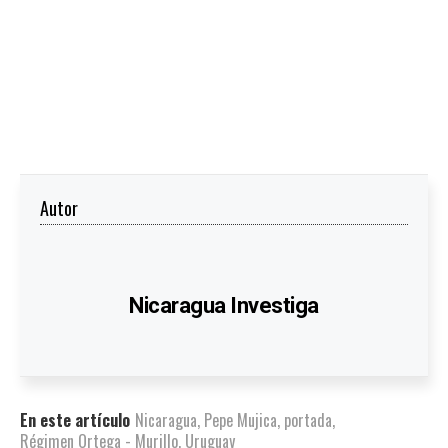
Autor
Nicaragua Investiga
En este artículo
Nicaragua
,
Pepe Mujica
,
portada
,
Régimen Ortega - Murillo
,
Uruguay