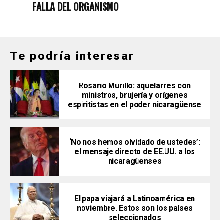
FALLA DEL ORGANISMO
Te podría interesar
Rosario Murillo: aquelarres con
ministros, brujería y orígenes
espiritistas en el poder nicaragüense
‘No nos hemos olvidado de ustedes’:
el mensaje directo de EE.UU. a los
nicaragüenses
El papa viajará a Latinoamérica en
noviembre. Estos son los países
seleccionados