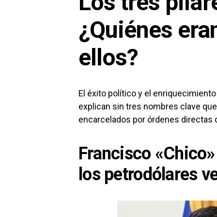
Los tres pilar
¿Quiénes era
ellos?
El éxito político y el enriquecimiento 
explican sin tres nombres clave que
encarcelados por órdenes directas d
Francisco «Chico» 
los petrodólares 