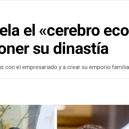
ela el «cerebro e
oner su dinastía
as con el empresariado y a crear su emporio familia