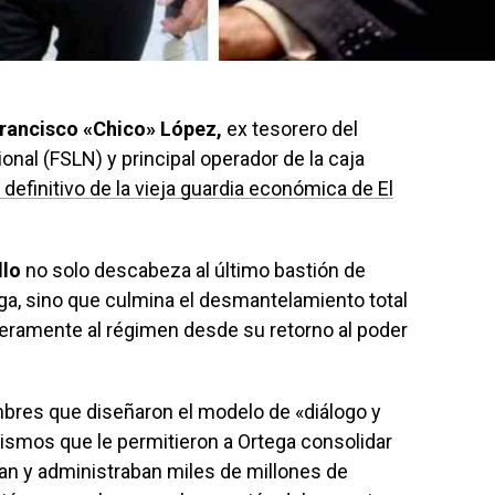
rancisco «Chico» López,
ex tesorero del
onal (FSLN) y principal operador de la caja
 definitivo de la vieja guardia económica de El
llo
no solo descabeza al último bastión de
ga, sino que culmina el desmantelamiento total
ieramente al régimen desde su retorno al poder
ombres que diseñaron el modelo de «diálogo y
mismos que le permitieron a Ortega consolidar
an y administraban miles de millones de