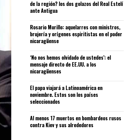
de la región? los dos golazos del Real Estelí
ante Antigua
Rosario Murillo: aquelarres con ministros,
brujería y orígenes espiritistas en el poder
nicaragüense
‘No nos hemos olvidado de ustedes’: el
mensaje directo de EE.UU. a los
nicaragüenses
El papa viajará a Latinoamérica en
noviembre. Estos son los países
seleccionados
Al menos 17 muertos en bombardeos rusos
contra Kiev y sus alrededores