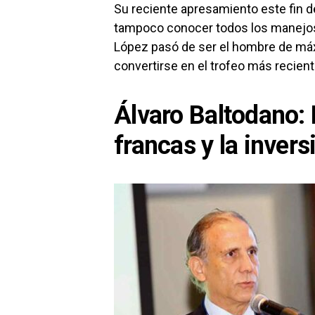
Su reciente apresamiento este fin d
tampoco conocer todos los manejos
López pasó de ser el hombre de máx
convertirse en el trofeo más reciente
Álvaro Baltodano: 
francas y la invers