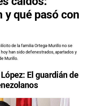
es caídos:
n y qué pasó con
ilícito de la familia Ortega-Murillo no se
 hoy han sido defenestrados, apartados y
e Murillo.
López: El guardián de
venezolanos