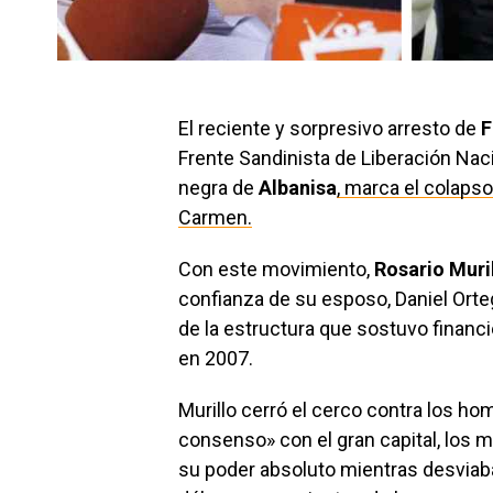
El reciente y sorpresivo arresto de
F
Frente Sandinista de Liberación Naci
negra de
Albanisa
, marca el colapso
Carmen.
Con este movimiento,
Rosario Muri
confianza de su esposo, Daniel Orte
de la estructura que sostuvo financ
en 2007.
Murillo cerró el cerco contra los h
consenso» con el gran capital, los 
su poder absoluto mientras desviab