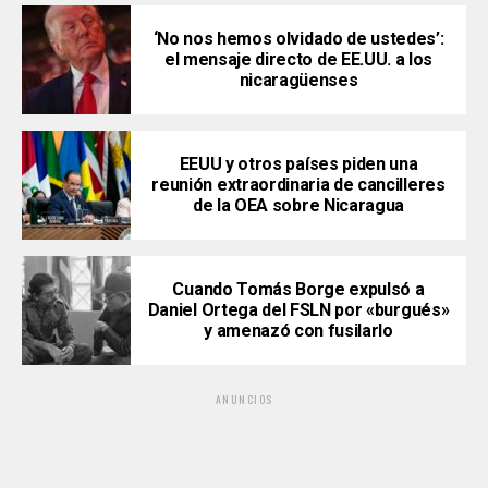
‘No nos hemos olvidado de ustedes’:
el mensaje directo de EE.UU. a los
nicaragüenses
EEUU y otros países piden una
reunión extraordinaria de cancilleres
de la OEA sobre Nicaragua
Cuando Tomás Borge expulsó a
Daniel Ortega del FSLN por «burgués»
y amenazó con fusilarlo
ANUNCIOS