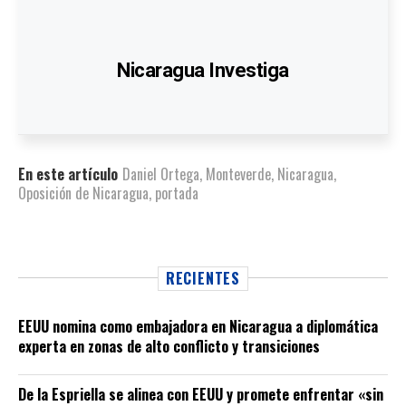
Nicaragua Investiga
En este artículo
Daniel Ortega
,
Monteverde
,
Nicaragua
,
Oposición de Nicaragua
,
portada
RECIENTES
EEUU nomina como embajadora en Nicaragua a diplomática
experta en zonas de alto conflicto y transiciones
De la Espriella se alinea con EEUU y promete enfrentar «sin