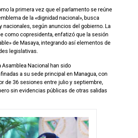
omo la primera vez que el parlamento se reúne
 emblema de la «dignidad nacional», busca
 y nacionales, según anuncios del gobierno. La
nge como copresidenta, enfatizó que la sesión
able» de Masaya, integrando así elementos de
es legislativas.
la Asamblea Nacional han sido
finadas a su sede principal en Managua, con
or de 36 sesiones entre julio y septiembre,
pero sin evidencias públicas de otras salidas