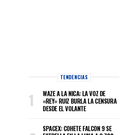
TENDENCIAS
WAZE A LA NICA: LA VOZ DE
«REY» RUIZ BURLA LA CENSURA
DESDE EL VOLANTE
SPACEX: COHETE FALCON 9 SE