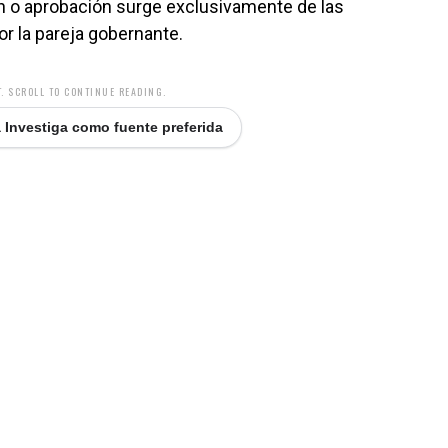
ión o aprobación surge exclusivamente de las
or la pareja gobernante.
. SCROLL TO CONTINUE READING.
 Investiga como fuente preferida