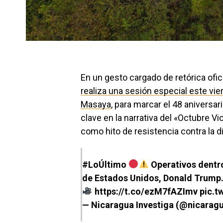
En un gesto cargado de retórica ofici
realiza una sesión especial este vie
Masaya
, para marcar el 48 aniversar
clave en la narrativa del «Octubre V
como hito de resistencia contra la 
#LoÚltimo
Operativos dentr
de Estados Unidos, Donald Trump
https://t.co/ezM7fAZImv
pic.t
— Nicaragua Investiga (@nicarag