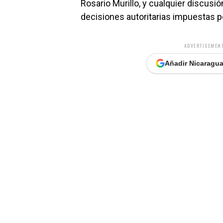
Rosario Murillo, y cualquier discus
decisiones autoritarias impuestas p
ADVERTISEMENT
Añadir Nicaragua