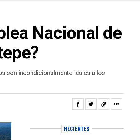
blea Nacional de
otepe?
os son incondicionalmente leales a los
RECIENTES