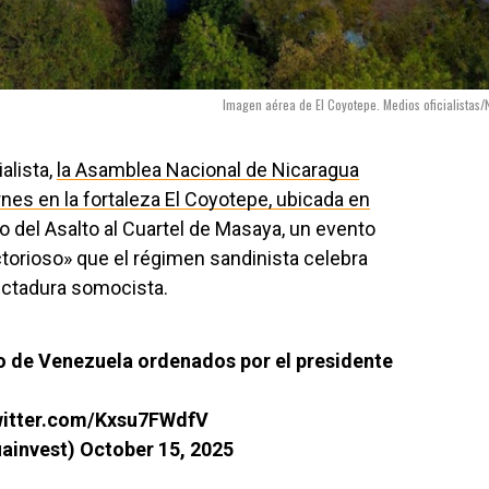
Imagen aérea de El Coyotepe. Medios oficialistas/
alista,
la Asamblea Nacional de Nicaragua
rnes en la fortaleza El Coyotepe, ubicada en
io del Asalto al Cuartel de Masaya, un evento
ictorioso» que el régimen sandinista celebra
dictadura somocista.
o de Venezuela ordenados por el presidente
.
witter.com/Kxsu7FWdfV
uainvest)
October 15, 2025