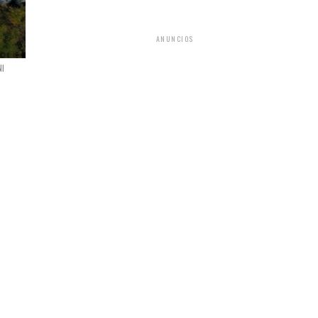
ANUNCIOS
NI