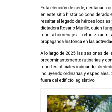
Esta elección de sede, destacada c
en este sitio histórico considerado
resaltar el legado de héroes locales
dictadora Rosario Murillo, quien fu
rendirá homenaje a la «fuerza admir
propaganda histórica en las actividad
A lo largo de 2025, las sesiones de 
predominantemente rutinarias y con
reportes oficiales indicando alreded
incluyendo ordinarias y especiales, 
fuera del edificio legislativo.