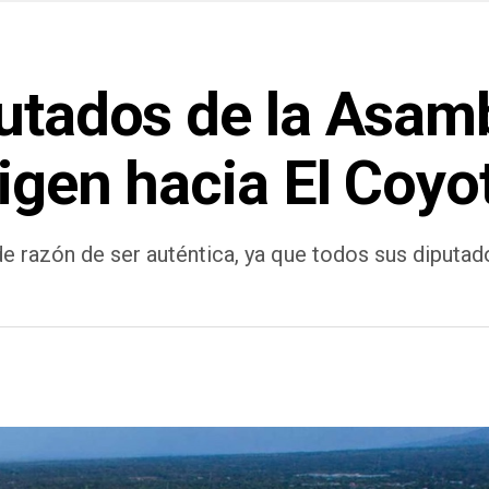
putados de la Asam
rigen hacia El Coy
 razón de ser auténtica, ya que todos sus diputad