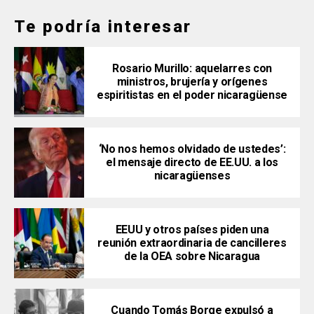
Te podría interesar
Rosario Murillo: aquelarres con
ministros, brujería y orígenes
espiritistas en el poder nicaragüense
‘No nos hemos olvidado de ustedes’:
el mensaje directo de EE.UU. a los
nicaragüenses
EEUU y otros países piden una
reunión extraordinaria de cancilleres
de la OEA sobre Nicaragua
Cuando Tomás Borge expulsó a