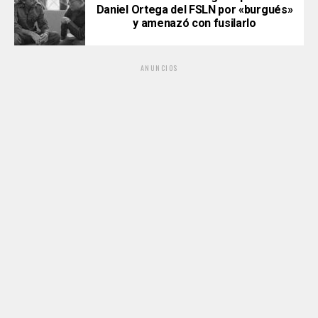
Daniel Ortega del FSLN por «burgués»
y amenazó con fusilarlo
ANUNCIOS