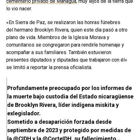
cementerio privado de Managua
, muy lejos de la tierra que
lo vio nacer.
«En Sierra de Paz, se realizaron las honras fúnebres
del hermano Brooklyn Rivera, quien este día pasó a otro
plano de vida. Miembros de la Iglesia Morava y
comunitarios se congregaron para rendirle homenaje y
acompañar a sus familiares. También estuvieron
presentes diputados y diputadas que trabajaron con él»
se limitó a reportar la prensa oficialista.
Profundamente preocupado por los informes de
la muerte bajo custodia del Estado nicaragüense
de Brooklyn Rivera, líder indígena miskita y
exlegislador.
Sometido a desaparición forzada desde
septiembre de 2023 y protegido por medidas de
la
@CIDH
y la
@CorteIDH
, su fallecimiento…