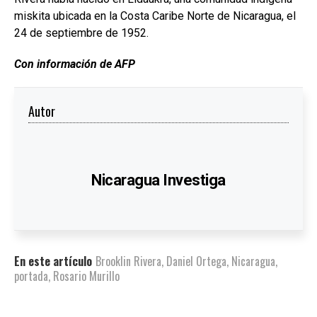
miskita ubicada en la Costa Caribe Norte de Nicaragua, el
24 de septiembre de 1952.
Con información de AFP
Autor
Nicaragua Investiga
En este artículo
Brooklin Rivera
,
Daniel Ortega
,
Nicaragua
,
portada
,
Rosario Murillo